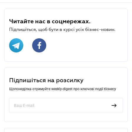
Читайте нас в соцмережах.
Підпишіться, щоб бути в курсі усіх бізнес-новин.
Підпишіться на розсилку
Щопонеділка отримуйте weekly-digest про ключові події бізнесу