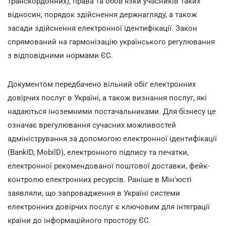
транскордонних), права та обов'язки учасників таких
відносин, порядок здійснення держнагляду, а також
засади здійснення електронної ідентифікації. Закон
спрямований на гармонізацію українського регулювання
з відповідними нормами ЄС.
Документом передбачено вільний обіг електронних
довірчих послуг в Україні, а також визнання послуг, які
надаються іноземними постачальниками. Для бізнесу це
означає врегулювання сучасних можливостей
адміністрування за допомогою електронної ідентифікації
(BankID, MobilD), електронного підпису та печатки,
електронної рекомендованої поштової доставки, фейк-
контролю електронних ресурсів. Раніше в Мін'юсті
заявляли, що запровадження в Україні системи
електронних довірчих послуг є ключовим для інтеграції
країни до інформаційного простору ЄС.