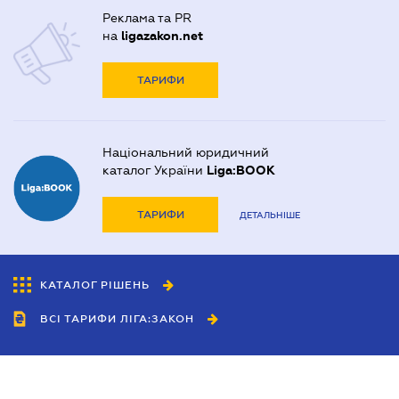
Реклама та PR
на
ligazakon.net
ТАРИФИ
Національний юридичний
каталог України
Liga:BOOK
ТАРИФИ
ДЕТАЛЬНІШЕ
КАТАЛОГ РІШЕНЬ
ВСІ ТАРИФИ ЛІГА:ЗАКОН
Співробітництво
Агенти