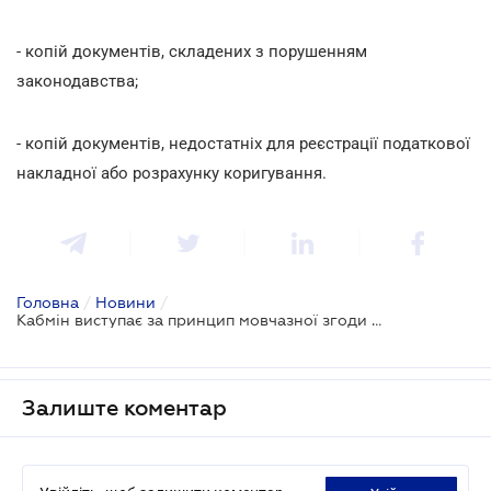
- копій документів, складених з порушенням
законодавства;
- копій документів, недостатніх для реєстрації податкової
накладної або розрахунку коригування.
Головна
/
Новини
/
Кабмін виступає за принцип мовчазної згоди під час реєстрації податкових накладних
Залиште коментар