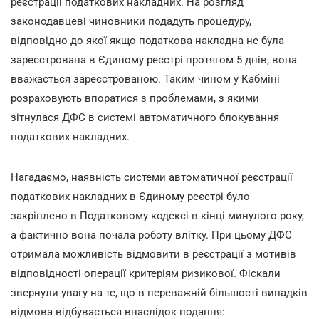
реєстрації податкових накладних. На розгляд
законодавцеві чиновники подадуть процедуру,
відповідно до якої якщо податкова накладна не була
зареєстрована в Єдиному реєстрі протягом 5 днів, вона
вважається зареєстрованою. Таким чином у Кабміні
розраховують впоратися з проблемами, з якими
зітнулася ДФС в системі автоматичного блокування
податкових накладних.
Нагадаємо, наявність системи автоматичної реєстрації
податкових накладних в Єдиному реєстрі було
закріплено в Податковому кодексі в кінці минулого року,
а фактично вона почала роботу влітку. При цьому ДФС
отримала можливість відмовити в реєстрації з мотивів
відповідності операції критеріям ризикової. Фіскали
звернули увагу на те, що в переважній більшості випадків
відмова відбувається внаслідок подання: