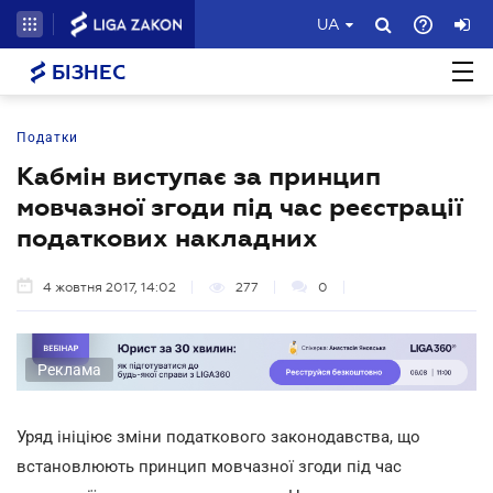
UA
БІЗНЕС
Податки
Кабмін виступає за принцип
мовчазної згоди під час реєстрації
податкових накладних
4 жовтня 2017, 14:02
277
0
Реклама
Уряд ініціює зміни податкового законодавства, що
встановлюють принцип мовчазної згоди під час