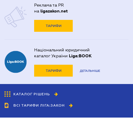
Реклама та PR
на
ligazakon.net
ТАРИФИ
Національний юридичний
каталог України
Liga:BOOK
ТАРИФИ
ДЕТАЛЬНІШЕ
КАТАЛОГ РІШЕНЬ
ВСІ ТАРИФИ ЛІГА:ЗАКОН
Співробітництво
Агенти