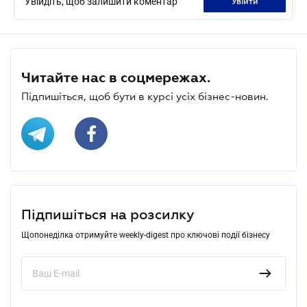
Увійдіть, щоб залишити коментар
увійти
Читайте нас в соцмережах.
Підпишіться, щоб бути в курсі усіх бізнес-новин.
Підпишіться на розсилку
Щопонеділка отримуйте weekly-digest про ключові події бізнесу