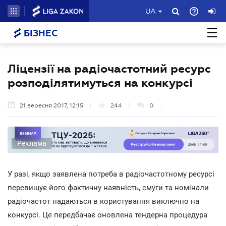
UA
БІЗНЕС
Ліцензії на радіочастотний ресурс
розподілятимуться на конкурсі
21 вересня 2017, 12:15
244
0
Реклама
У разі, якщо заявлена потреба в радіочастотному ресурсі
перевищує його фактичну наявність, смуги та номінали
радіочастот надаються в користування виключно на
конкурсі. Це передбачає оновлена тендерна процедура