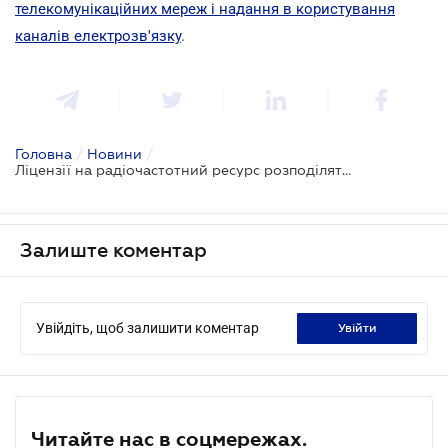
телекомунікаційних мереж і надання в користування
каналів електрозв'язку
.
Головна
/
Новини
/
Ліцензії на радіочастотний ресурс розподілятимуться на конкурсі
Залиште коментар
Увійдіть, щоб залишити коментар
увійти
Читайте нас в соцмережах.