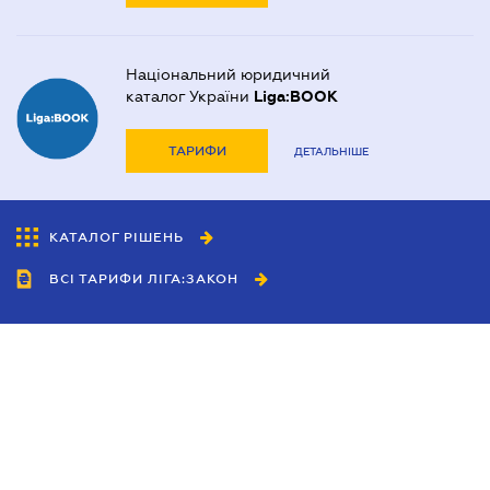
Національний юридичний
каталог України
Liga:BOOK
ТАРИФИ
ДЕТАЛЬНІШЕ
КАТАЛОГ РІШЕНЬ
ВСІ ТАРИФИ ЛІГА:ЗАКОН
Співробітництво
Агенти
Дилери
Політика конфіденційності
Умови використання сайту