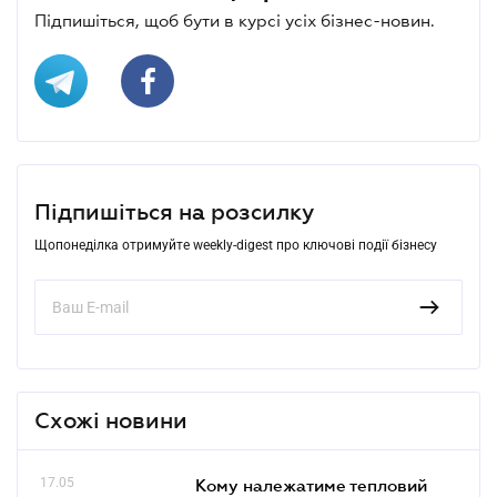
Підпишіться, щоб бути в курсі усіх бізнес-новин.
Підпишіться на розсилку
Щопонеділка отримуйте weekly-digest про ключові події бізнесу
Схожі новини
17.05
Кому належатиме тепловий