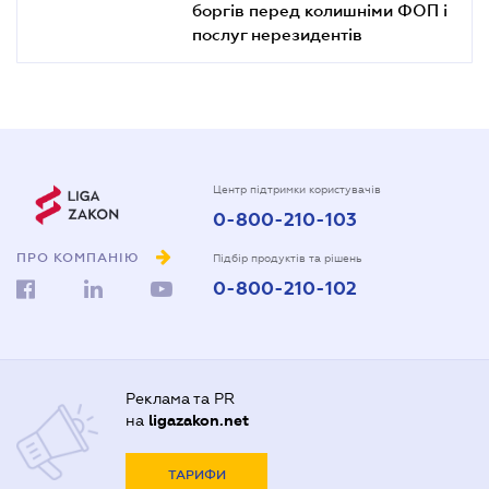
боргів перед колишніми ФОП і
послуг нерезидентів
Центр підтримки користувачів
0-800-210-103
ПРО КОМПАНІЮ
Підбір продуктів та рішень
0-800-210-102
Реклама та PR
на
ligazakon.net
ТАРИФИ