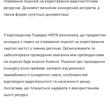
отримання ліцензій на користування радіочастотним
ресурсом. Документ визначає конкурсний алгоритм, а
також форми супутньої документації.
У відповідному Порядку НКРЗІ визначила, що предметом
конкурсу є право на отримання ліцензії на користування
смугою частот у певних регіонах. Організовувати та
забезпечувати проведення змагання між претендентами
на ліцензії буде власне Комісія. Рішення про проведення
конкурсу вона приймає залежно від ринкової
привабливості конкретної смуги, особливостей
відповідної радіотехнології та насиченості ринку
послугами, що планується надавати з використанням
цього ресурсу.