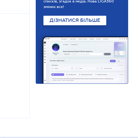
списків, згадок в медіа. Нова LIGA360
змінює все!
ДІЗНАТИСЯ БІЛЬШЕ