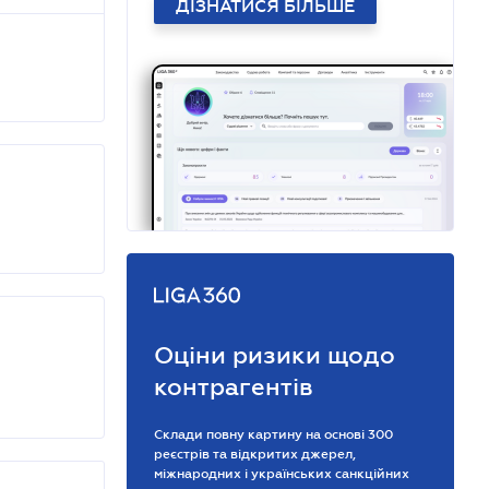
ДІЗНАТИСЯ БІЛЬШЕ
Оціни ризики щодо
контрагентів
Склади повну картину на основі 300
реєстрів та відкритих джерел,
міжнародних і українських санкційних