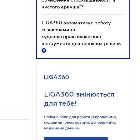
чистого аркуша"?
LIGA360 автоматизує роботу
із законами та
судовою практикою: нові
інструменти для точніших рішень
R
LIGA360 змінюється
для тебе!
Спільне поле для роботи із правовими,
судовими, реєстровими, договірними,
медійними даними.