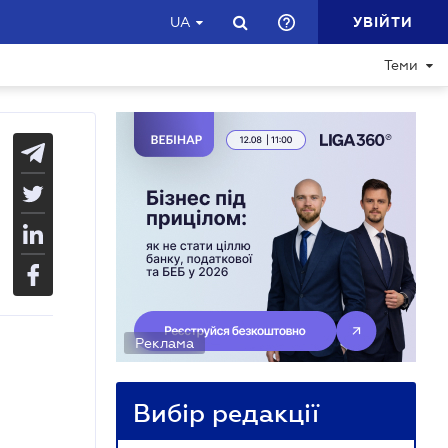
УВІЙТИ
UA
Теми
Реклама
Вибір редакції