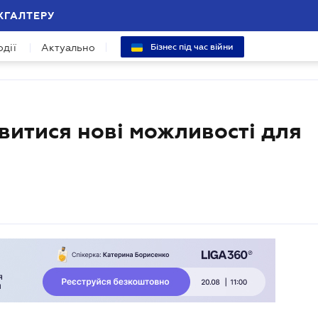
ХГАЛТЕРУ
одії
Актуально
Бізнес під час війни
явитися нові можливості для