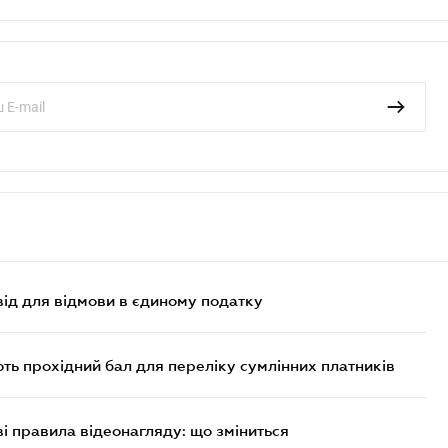
ід для відмови в єдиному податку
ють прохідний бал для переліку сумлінних платників
ві правила відеонагляду: що зміниться