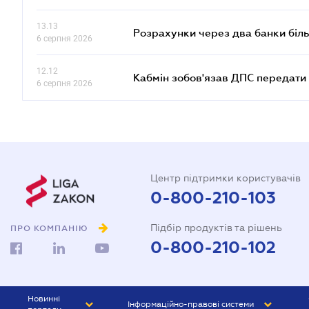
13.13
Розрахунки через два банки біль
6 серпня 2026
12.12
Кабмін зобов'язав ДПС передати 
6 серпня 2026
Центр підтримки користувачів
0-800-210-103
Підбір продуктів та рішень
ПРО КОМПАНІЮ
0-800-210-102
Новинні
Інформаційно-правові системи