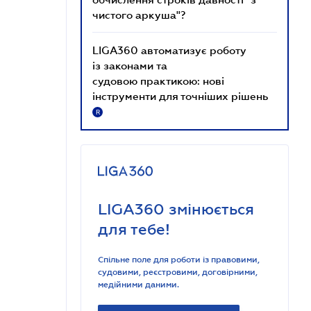
чистого аркуша"?
LIGA360 автоматизує роботу
із законами та
судовою практикою: нові
інструменти для точніших рішень
R
LIGA360 змінюється
для тебе!
Спільне поле для роботи із правовими,
судовими, реєстровими, договірними,
медійними даними.