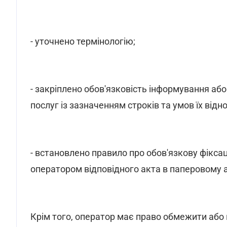
- уточнено термінологію;
- закріплено обов'язковість інформування аб
послуг із зазначенням строків та умов їх відн
- встановлено правило про обов'язкову фікс
оператором відповідного акта в паперовому 
Крім того, оператор має право обмежити або 