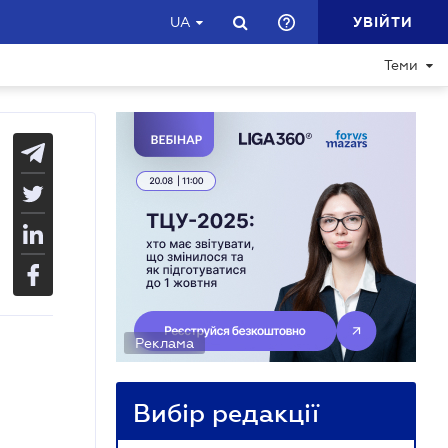
УВІЙТИ
UA
Теми
Реклама
Вибір редакції