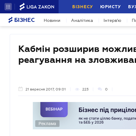
БІЗНЕСУ
ЮРИСТУ
БУ
БІЗНЕС
Новини
Аналітика
Інтерв'ю
П
Кабмін розширив можливо
реагування на зловжива
21 вересня 2017, 09:01
223
0
Реклама