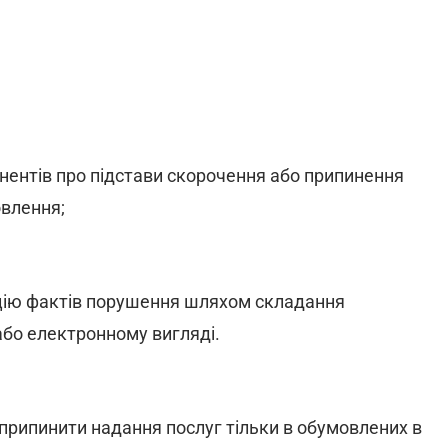
онентів про підстави скорочення або припинення
овлення;
ацію фактів порушення шляхом складання
або електронному вигляді.
припинити надання послуг тільки в обумовлених в