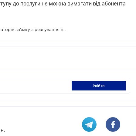
ступу до послуги не можна вимагати від абонента
Кабмін розширив можливості операторів зв'язку з реагування на зловживання абонентів
увійти
н.