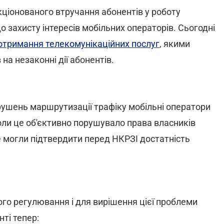
кціонованого втручання абонентів у роботу
 захисту інтересів мобільних операторів. Сьогодні
отримання телекомунікаційних послуг
, якими
а незаконні дії абонентів.
рушень маршрутизації трафіку мобільні оператори
оли це об'єктивно порушувало права власників
е могли підтвердити перед НКРЗІ достатність
ого регулювання і для вирішення цієї проблеми
ті тепер: