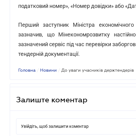
податковий номер», «Номер довідки» або «Дат
Перший заступник Міністра економічного
зазначив, що Мінекономрозвитку настійн
зазначений сервіс під час перевірки заборгова
тендерній документації.
Головна
/
Новини
/
До уваги учасників держтендерів
Залиште коментар
Увійдіть, щоб залишити коментар