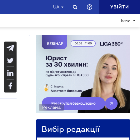
УВІЙТИ
UA
Теми
Реклама
Вибір редакції