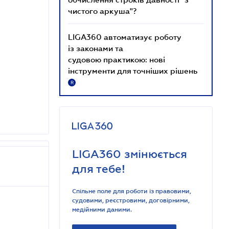
чистого аркуша"?
LIGA360 автоматизує роботу
із законами та
судовою практикою: нові
інструменти для точніших рішень
R
LIGA360 змінюється
для тебе!
Спільне поле для роботи із правовими,
судовими, реєстровими, договірними,
медійними даними.