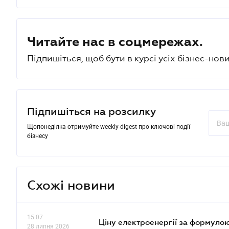
Читайте нас в соцмережах.
Підпишіться, щоб бути в курсі усіх бізнес-нови
Підпишіться на розсилку
Щопонеділка отримуйте weekly-digest про ключові події
бізнесу
Схожі новини
15.07
Ціну електроенергії за формулою
28 липня 2026