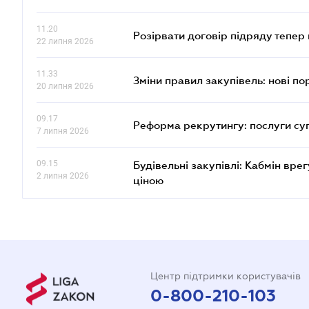
11.20
Розірвати договір підряду тепер
22 липня 2026
11.33
Зміни правил закупівель: нові пор
20 липня 2026
09.17
Реформа рекрутингу: послуги су
7 липня 2026
09.15
Будівельні закупівлі: Кабмін вр
2 липня 2026
ціною
Центр підтримки користувачів
0-800-210-103