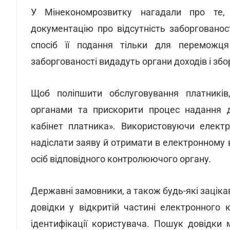
У Мінекономрозвитку нагадали про те,
документацію про відсутність заборгованос
спосіб її подання тільки для переможця 
заборгованості видадуть органи доходів і збо
Щоб поліпшити обслуговування платникі
органами та прискорити процес надання д
кабінет платника». Використовуючи елект
надіслати заяву й отримати в електронному 
осіб відповідного контролюючого органу.
Державні замовники, а також будь-які зацік
довідки у відкритій частині електронного 
ідентифікації користувача. Пошук довідки