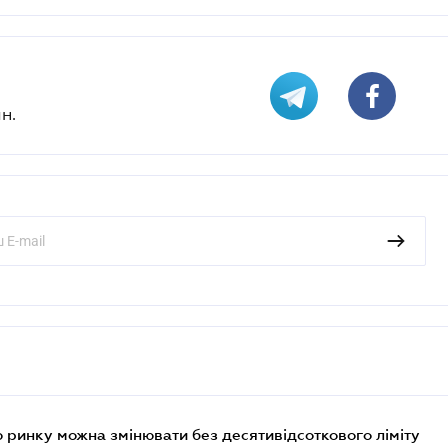
н.
 ринку можна змінювати без десятивідсоткового ліміту