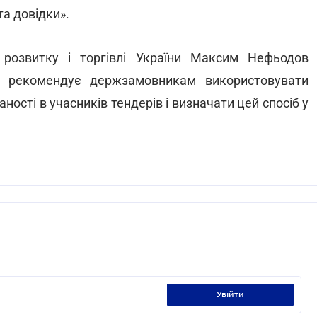
а довідки».
 розвитку і торгівлі України Максим Нефьодов
о рекомендує держзамовникам використовувати
ності в учасників тендерів і визначати цей спосіб у
увійти