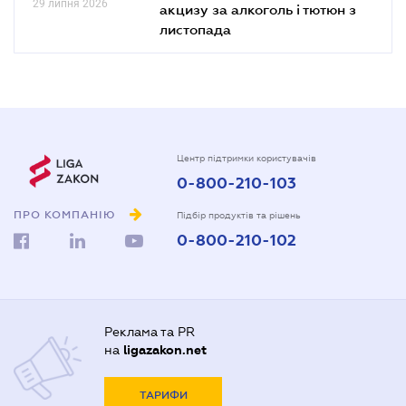
29 липня 2026
акцизу за алкоголь і тютюн з
листопада
Центр підтримки користувачів
0-800-210-103
ПРО КОМПАНІЮ
Підбір продуктів та рішень
0-800-210-102
Реклама та PR
на
ligazakon.net
ТАРИФИ