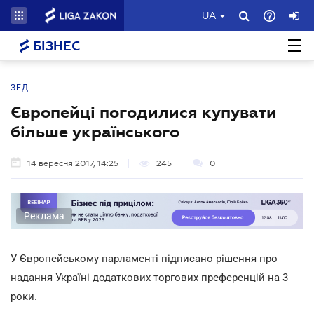
UA
БІЗНЕС
ЗЕД
Європейці погодилися купувати
більше українського
14 вересня 2017, 14:25
245
0
Реклама
У Європейському парламенті підписано рішення про
надання Україні додаткових торгових преференцій на 3
роки.