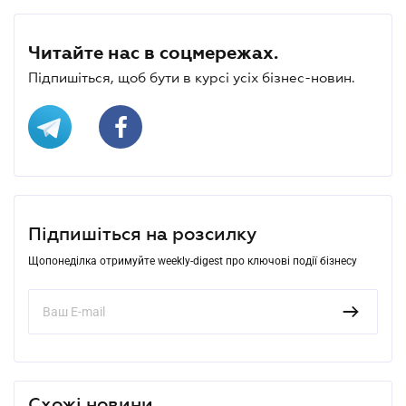
Читайте нас в соцмережах.
Підпишіться, щоб бути в курсі усіх бізнес-новин.
Підпишіться на розсилку
Щопонеділка отримуйте weekly-digest про ключові події бізнесу
Схожі новини