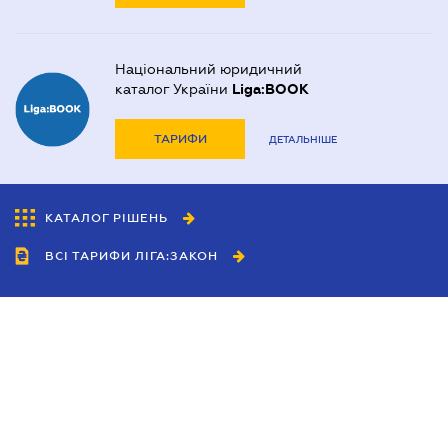
Національний юридичний
каталог України
Liga:BOOK
ТАРИФИ
ДЕТАЛЬНІШЕ
КАТАЛОГ РІШЕНЬ
ВСІ ТАРИФИ ЛІГА:ЗАКОН
Співробітництво
Агенти
Дилери
Політика конфіденційності
Умови використання сайту