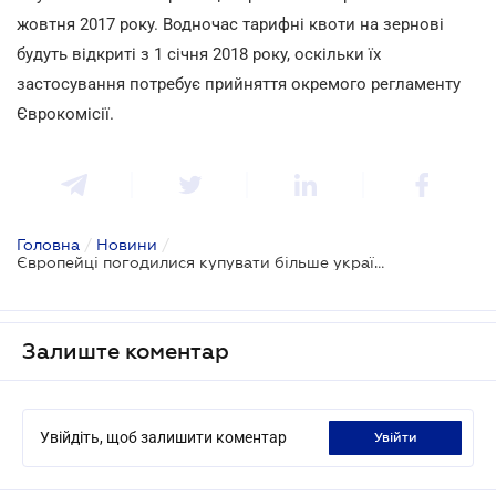
жовтня 2017 року. Водночас тарифні квоти на зернові
будуть відкриті з 1 січня 2018 року, оскільки їх
застосування потребує прийняття окремого регламенту
Єврокомісії.
Головна
/
Новини
/
Європейці погодилися купувати більше українського
Залиште коментар
Увійдіть, щоб залишити коментар
увійти