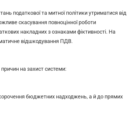
тань податкової та митної політики утриматися від
можливе скасування повноцінної роботи
аткових накладних з ознаками фіктивності. На
томатичне відшкодування ПДВ.
 причин на захист системи:
 скорочення бюджетних надходжень, а й до прямих