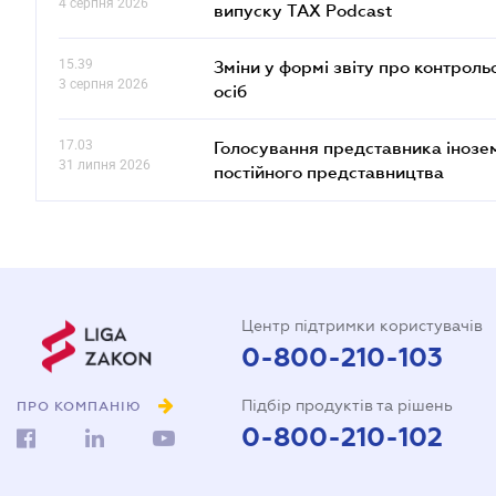
4 серпня 2026
випуску TAX Podcast
15.39
Зміни у формі звіту про контроль
3 серпня 2026
осіб
17.03
Голосування представника інозе
31 липня 2026
постійного представництва
Центр підтримки користувачів
0-800-210-103
Підбір продуктів та рішень
ПРО КОМПАНІЮ
0-800-210-102