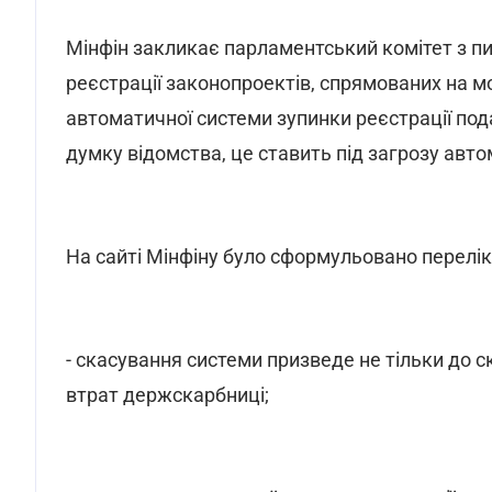
Мінфін закликає парламентський комітет з пи
реєстрації законопроектів, спрямованих на 
автоматичної системи зупинки реєстрації под
думку відомства, це ставить під загрозу ав
На сайті Мінфіну було сформульовано перелік
- скасування системи призведе не тільки до
втрат держскарбниці;