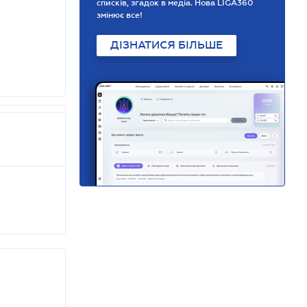
списків, згадок в медіа. Нова LIGA360
змінює все!
ДІЗНАТИСЯ БІЛЬШЕ