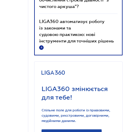
чистого аркуша"?
LIGA360 автоматизує роботу
із законами та
судовою практикою: нові
інструменти для точніших рішень
R
LIGA360 змінюється
для тебе!
Спільне поле для роботи із правовими,
судовими, реєстровими, договірними,
медійними даними.