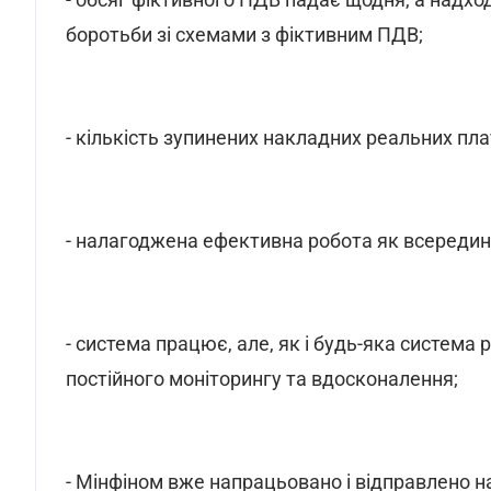
боротьби зі схемами з фіктивним ПДВ;
- кількість зупинених накладних реальних пла
- налагоджена ефективна робота як всередині
- система працює, але, як і будь-яка система 
постійного моніторингу та вдосконалення;
- Мінфіном вже напрацьовано і відправлено н