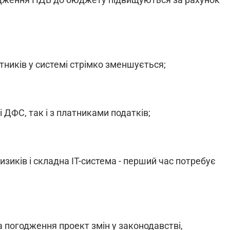
тників у системі стрімко зменшується;
 ДФС, так і з платниками податків;
ризиків і складна IT-система - перший час потребує
а погодження проект змін у законодавстві,