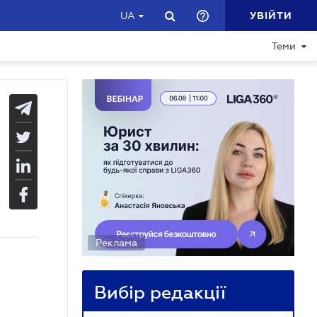
УВІЙТИ
UA
Теми
Реклама
Вибір редакції