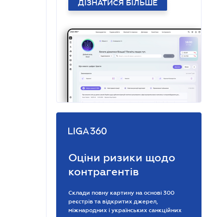
ДІЗНАТИСЯ БІЛЬШЕ
Оціни ризики щодо
контрагентів
Склади повну картину на основі 300
реєстрів та відкритих джерел,
міжнародних і українських санкційних