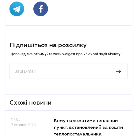
Підпишіться на розсилку
Щопонеділка отримуйте weekly-digest про ключові події бізнесу
Схожі новини
17.05
Кому належатиме тепловий
7 серпня 2026
пункт, встановлений за кошти
теплопостачальника