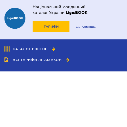
Національний юридичний
каталог України
Liga:BOOK
ТАРИФИ
ДЕТАЛЬНІШЕ
КАТАЛОГ РІШЕНЬ
ВСІ ТАРИФИ ЛІГА:ЗАКОН
Співробітництво
Агенти
Дилери
Політика конфіденційності
Умови використання сайту
Реклама