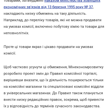
товарами, затверджені
наказом Міністерства зовнішніх
економічних зв'язків від 13 березня 1995 року № 37
,
накладають низку обмежень на таку діяльність.
Наприклад, до переліку товарів, які не можна продавати
на умовах комісії, включено побутову хімію та товари для
неповнолітніх.
Проте ці товари якраз і цікаво продавати на умовах
комісії.
Щоб частково усунути ці обмеження, Мінекономрозвитку
розробило проект змін до Правил комісійної торгівлі,
вирішивши вказати, що їх діяльність поширюється тільки
на комісійні магазини та спеціалізовані комісійні відділи
в універсальних магазинах. До Правил також планується
внести низку редакційних правок, зокрема, щоб привести
їх у відповідність до термінів сучасного законодавства.