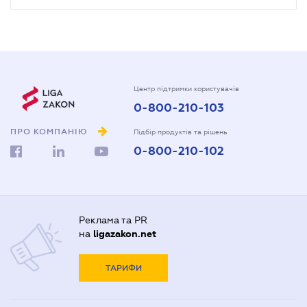
Центр підтримки користувачів
0-800-210-103
ПРО КОМПАНІЮ
Підбір продуктів та рішень
0-800-210-102
Реклама та PR
на
ligazakon.net
ТАРИФИ