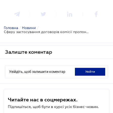
Головна
/
Новини
/
Сферу застосування договорів комісії пропонується розширити
Залиште коментар
Увійдіть, щоб залишити коментар
увійти
Читайте нас в соцмережах.
Підпишіться, щоб бути в курсі усіх бізнес-новин.