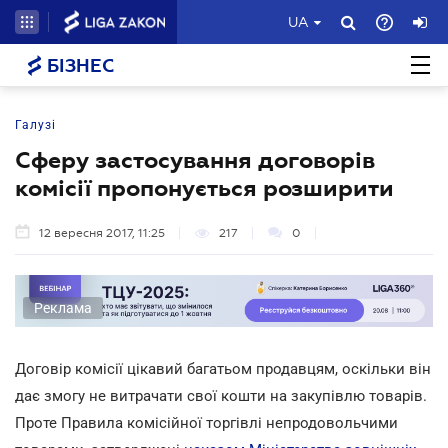
UA
БІЗНЕС
Галузі
Сферу застосування договорів
комісії пропонується розширити
12 вересня 2017, 11:25
217
0
Реклама
Договір комісії цікавий багатьом продавцям, оскільки він
дає змогу не витрачати свої кошти на закупівлю товарів.
Проте Правила комісійної торгівлі непродовольчими