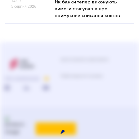
14.09
Як банки тепер виконують
5 серпня 2026
вимоги стягувачів про
примусове списання коштів
Центр підтримки користувачів
Підбір продуктів та рішень
ПРО КОМПАНІЮ