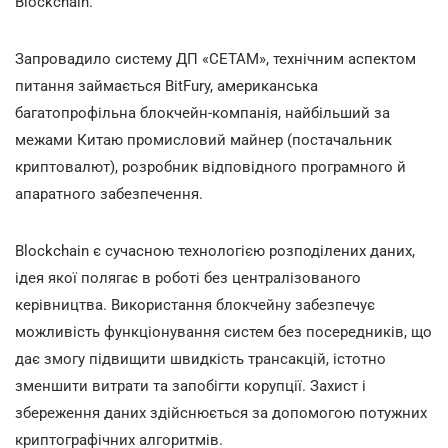
Blockchain.
Запровадило систему ДП «СЕТАМ», технічним аспектом
питання займається BitFury, американська
багатопрофільна блокчейн-компанія, найбільший за
межами Китаю промисловий майнер (постачальник
криптовалют), розробник відповідного програмного й
апаратного забезпечення.
Blockchain є сучасною технологією розподілених даних,
ідея якої полягає в роботі без централізованого
керівництва. Використання блокчейну забезпечує
можливість функціонування систем без посередників, що
дає змогу підвищити швидкість трансакцій, істотно
зменшити витрати та запобігти корупції. Захист і
збереження даних здійснюється за допомогою потужних
криптографічних алгоритмів.