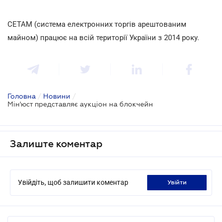
СЕТАМ (система електронних торгів арештованим
майном) працює на всій території України з 2014 року.
Головна
/
Новини
/
Мін'юст представляє аукціон на блокчейн
Залиште коментар
Увійдіть, щоб залишити коментар
увійти