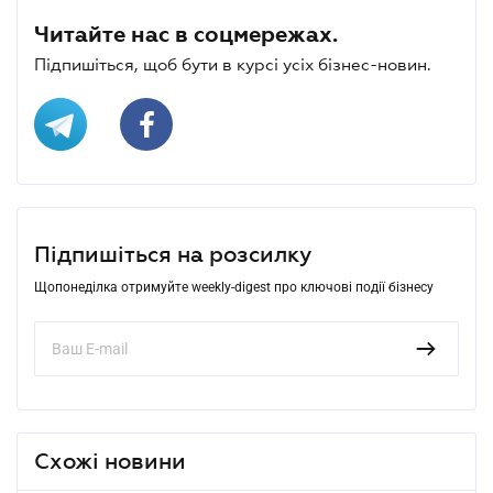
Читайте нас в соцмережах.
Підпишіться, щоб бути в курсі усіх бізнес-новин.
Підпишіться на розсилку
Щопонеділка отримуйте weekly-digest про ключові події бізнесу
Схожі новини