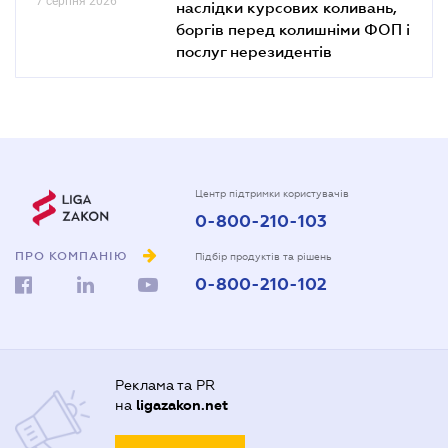
7 серпня 2026
наслідки курсових коливань,
боргів перед колишніми ФОП і
послуг нерезидентів
Центр підтримки користувачів
0-800-210-103
ПРО КОМПАНІЮ
Підбір продуктів та рішень
0-800-210-102
Реклама та PR
на
ligazakon.net