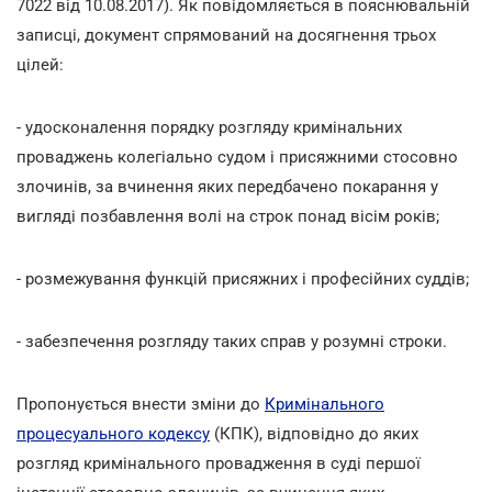
7022 від 10.08.2017). Як повідомляється в пояснювальній
записці, документ спрямований на досягнення трьох
цілей:
- удосконалення порядку розгляду кримінальних
проваджень колегіально судом і присяжними стосовно
злочинів, за вчинення яких передбачено покарання у
вигляді позбавлення волі на строк понад вісім років;
- розмежування функцій присяжних і професійних суддів;
- забезпечення розгляду таких справ у розумні строки.
Пропонується внести зміни до
Кримінального
процесуального кодексу
(КПК), відповідно до яких
розгляд кримінального провадження в суді першої