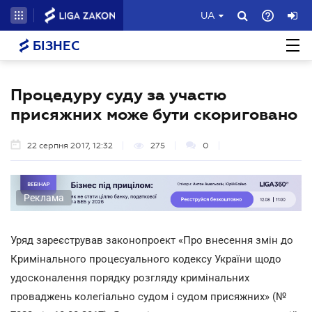
UA
БІЗНЕС
Процедуру суду за участю
присяжних може бути скориговано
22 серпня 2017, 12:32
275
0
Реклама
Уряд зареєстрував законопроект «Про внесення змін до
Кримінального процесуального кодексу України щодо
удосконалення порядку розгляду кримінальних
проваджень колегіально судом і судом присяжних» (№