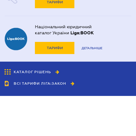
ТАРИФИ
Національний юридичний
каталог України
Liga:BOOK
ТАРИФИ
ДЕТАЛЬНІШЕ
КАТАЛОГ РІШЕНЬ
ВСІ ТАРИФИ ЛІГА:ЗАКОН
Співробітництво
Агенти
Дилери
Політика конфіденційності
Умови використання сайту