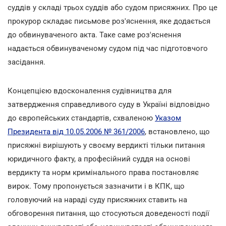
суддів у складі трьох суддів або судом присяжних. Про це
прокурор складає письмове роз'яснення, яке додається
до обвинуваченого акта. Таке саме роз'яснення
надається обвинуваченому судом під час підготовчого
засідання.
Концепцією вдосконалення судівництва для
затвердження справедливого суду в Україні відповідно
до європейських стандартів, схваленою
Указом
Президента від 10.05.2006 № 361/2006
, встановлено, що
присяжні вирішують у своєму вердикті тільки питання
юридичного факту, а професійний суддя на основі
вердикту та норм кримінального права постановляє
вирок. Тому пропонується зазначити і в КПК, що
головуючий на нараді суду присяжних ставить на
обговорення питання, що стосуються доведеності події