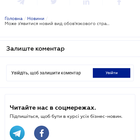
Головна
/
Новини
/
Може з'явитися новий вид обов'язкового страхування цивільної відповідальності
Залиште коментар
Увійдіть, щоб залишити коментар
увійти
Читайте нас в соцмережах.
Підпишіться, щоб бути в курсі усіх бізнес-новин.