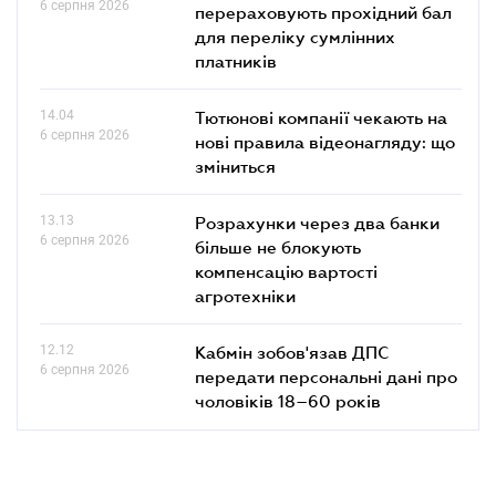
6 серпня 2026
перераховують прохідний бал
для переліку сумлінних
платників
14.04
Тютюнові компанії чекають на
6 серпня 2026
нові правила відеонагляду: що
зміниться
13.13
Розрахунки через два банки
6 серпня 2026
більше не блокують
компенсацію вартості
агротехніки
12.12
Кабмін зобов'язав ДПС
6 серпня 2026
передати персональні дані про
чоловіків 18–60 років