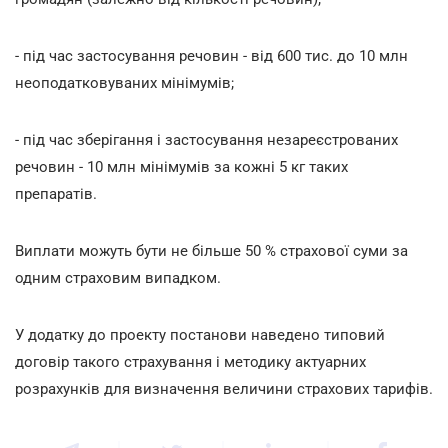
- під час застосування речовин - від 600 тис. до 10 млн
неоподатковуваних мінімумів;
- під час зберігання і застосування незареєстрованих
речовин - 10 млн мінімумів за кожні 5 кг таких
препаратів.
Виплати можуть бути не більше 50 % страхової суми за
одним страховим випадком.
У додатку до проекту постанови наведено типовий
договір такого страхування і методику актуарних
розрахунків для визначення величини страхових тарифів.