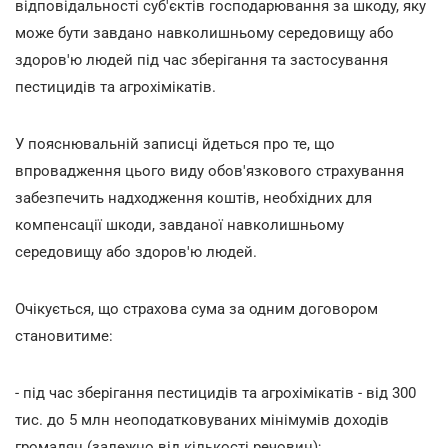
відповідальності суб'єктів господарювання за шкоду, яку
може бути завдано навколишньому середовищу або
здоров'ю людей під час зберігання та застосування
пестицидів та агрохімікатів.
У пояснювальній записці йдеться про те, що
впровадження цього виду обов'язкового страхування
забезпечить надходження коштів, необхідних для
компенсації шкоди, завданої навколишньому
середовищу або здоров'ю людей.
Очікується, що страхова сума за одним договором
становитиме:
- під час зберігання пестицидів та агрохімікатів - від 300
тис. до 5 млн неоподатковуваних мінімумів доходів
громадян (залежно від кількості речовин);