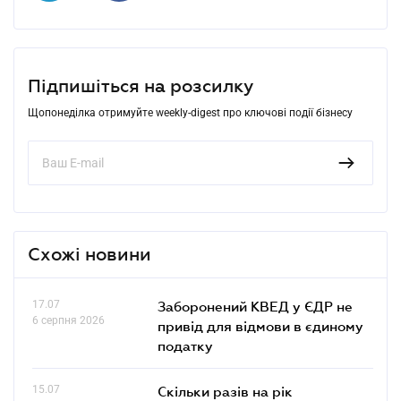
Підпишіться на розсилку
Щопонеділка отримуйте weekly-digest про ключові події бізнесу
Схожі новини
17.07
Заборонений КВЕД у ЄДР не
6 серпня 2026
привід для відмови в єдиному
податку
15.07
Скільки разів на рік