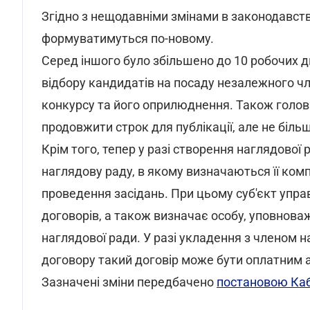
Згідно з нещодавніми змінами в законодавств
формуватимуться по-новому.
Серед іншого було збільшено до 10 робочих д
відбору кандидатів на посаду незалежного ч
конкурсу та його оприлюднення. Також голові 
продовжити строк для публікації, але не більш
Крім того, тепер у разі створення наглядової
наглядову раду, в якому визначаються її комп
проведення засідань. При цьому суб'єкт упра
договорів, а також визначає особу, уповнова
наглядової ради. У разі укладення з членом 
договору такий договір може бути оплатним 
Зазначені зміни передбачено
постановою Каб