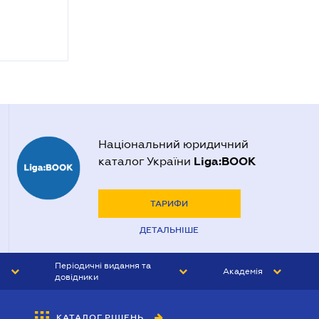
Національний юридичний
Liga:BOOK
каталог України
ТАРИФИ
ДЕТАЛЬНІШЕ
Періодичні видання та
Академія
довідники
ЮРИСТ&ЗАКОН
АКАДЕМІЯ ЛІГА:ЗАКОН
КАТАЛОГ РІШЕНЬ