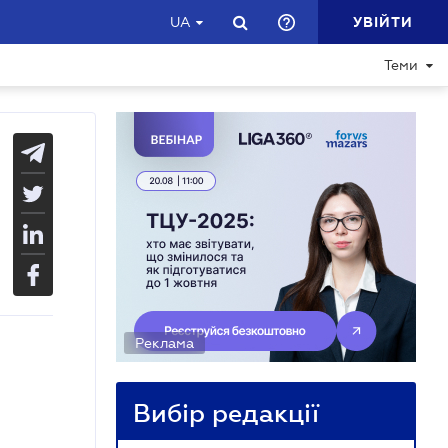
УВІЙТИ
UA
Теми
Реклама
Вибір редакції