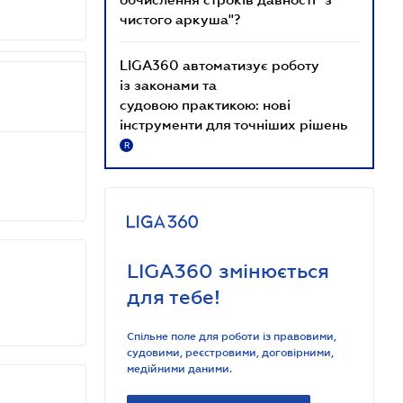
чистого аркуша"?
LIGA360 автоматизує роботу
із законами та
судовою практикою: нові
інструменти для точніших рішень
R
LIGA360 змінюється
для тебе!
Спільне поле для роботи із правовими,
судовими, реєстровими, договірними,
медійними даними.