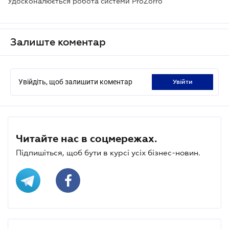
Удосконалюється робота системи ProZorro
Залиште коментар
Увійдіть, щоб залишити коментар
увійти
Читайте нас в соцмережах.
Підпишіться, щоб бути в курсі усіх бізнес-новин.