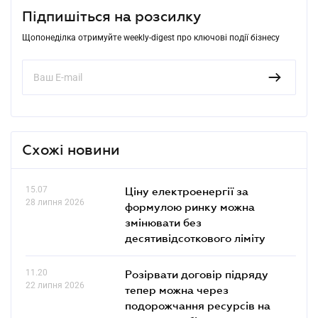
Підпишіться на розсилку
Щопонеділка отримуйте weekly-digest про ключові події бізнесу
Схожі новини
15.07
Ціну електроенергії за
28 липня 2026
формулою ринку можна
змінювати без
десятивідсоткового ліміту
11.20
Розірвати договір підряду
22 липня 2026
тепер можна через
подорожчання ресурсів на