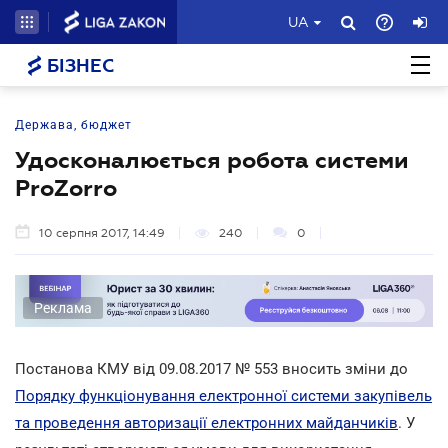
UA
БІЗНЕС
Держава, бюджет
Удосконалюється робота системи
ProZorro
10 серпня 2017, 14:49
240
0
Реклама
Постанова КМУ від 09.08.2017 № 553 вносить зміни до
Порядку функціонування електронної системи закупівель
та проведення авторизації електронних майданчиків
. У