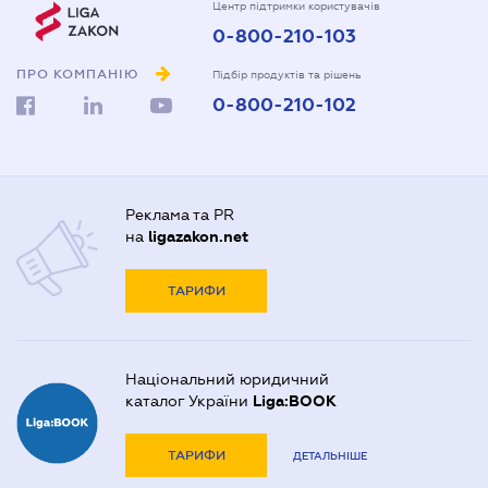
Центр підтримки користувачів
0-800-210-103
ПРО КОМПАНІЮ
Підбір продуктів та рішень
0-800-210-102
Реклама та PR
на
ligazakon.net
ТАРИФИ
Національний юридичний
каталог України
Liga:BOOK
ТАРИФИ
ДЕТАЛЬНІШЕ