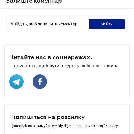
Залиште коментар
Увійдіть, щоб залишити коментар
увійти
Читайте нас в соцмережах.
Підпишіться, щоб бути в курсі усіх бізнес-новин.
Підпишіться на розсилку
Щопонеділка отримуйте weekly-digest про ключові події бізнесу