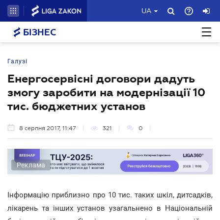
UA
БІЗНЕС
Галузі
Енергосервісні договори дадуть
змогу заробити на модернізації 10
тис. бюджетних установ
8 серпня 2017, 11:47
321
0
Реклама
Інформацію приблизно про 10 тис. таких шкіл, дитсадків,
лікарень та інших установ узагальнено в Національній