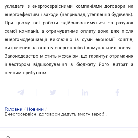
укладати з енергосервісними компаніями договори на
енергоефективні заходи (наприклад, утеплення будівель).
При цьому всі роботи здійснюватимуться за рахунок
самої компанії, а отримуватиме оплату вона вже після
енергомодернізації виключно із суми економії коштів,
витрачених на оплату енергоносіїв і комунальних послуг.
Законодавство містить механізм, що гарантує отримання
інвестором відшкодування з бюджету його витрат з
певним прибутком.
Головна
/
Новини
/
Енергосервісні договори дадуть змогу заробити на модернізації 10 тис. бюджетних установ