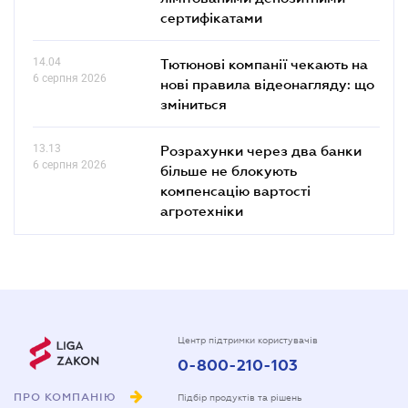
сертифікатами
14.04
Тютюнові компанії чекають на
6 серпня 2026
нові правила відеонагляду: що
зміниться
13.13
Розрахунки через два банки
6 серпня 2026
більше не блокують
компенсацію вартості
агротехніки
Центр підтримки користувачів
0-800-210-103
ПРО КОМПАНІЮ
Підбір продуктів та рішень