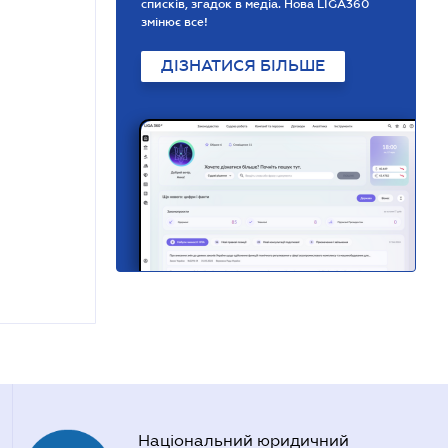
списків, згадок в медіа. Нова LIGA360
змінює все!
ДІЗНАТИСЯ БІЛЬШЕ
Національний юридичний