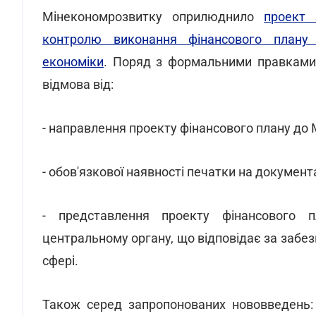
Мінекономрозвитку оприлюднило
проект 
контролю виконання фінансового плану 
економіки
. Поряд з формальними правками 
відмова від:
- направлення проекту фінансового плану до 
- обов'язкової наявності печатки на документ
- представлення проекту фінансового пл
центральному органу, що відповідає за забезп
сфері.
Також серед запропонованих нововведень: 