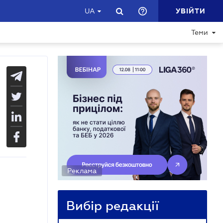
УВІЙТИ
UA
Теми
Реклама
Вибір редакції