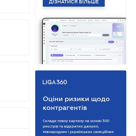
ДІЗНАТИСЯ БІЛЬШЕ
Оціни ризики щодо
контрагентів
Склади повну картину на основі 300
реєстрів та відкритих джерел,
міжнародних і українських санкційних