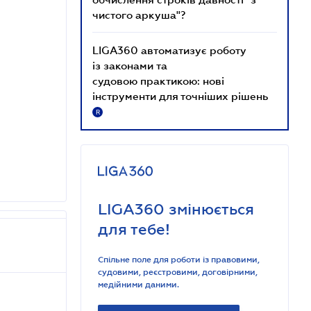
чистого аркуша"?
LIGA360 автоматизує роботу
із законами та
судовою практикою: нові
інструменти для точніших рішень
R
LIGA360 змінюється
для тебе!
Спільне поле для роботи із правовими,
судовими, реєстровими, договірними,
медійними даними.