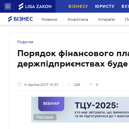
БІЗНЕСУ
ЮРИСТУ
БУ
БІЗНЕС
Новини
Аналітика
Інтерв'ю
П
Податки
Порядок фінансового пла
держпідприємствах буде
4 серпня 2017, 10:37
226
0
Реклама