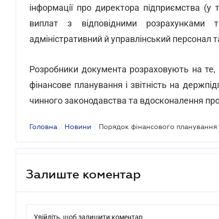
інформації про директора підприємства (у т
виплат з відповідними розрахунками та
адміністративний й управлінський персонал та 
Розробники документа розраховують на те,
фінансове планування і звітність на держпі
чинного законодавства та вдосконалення про
Головна
/
Новини
/
Залиште коментар
Увійдіть, щоб залишити коментар