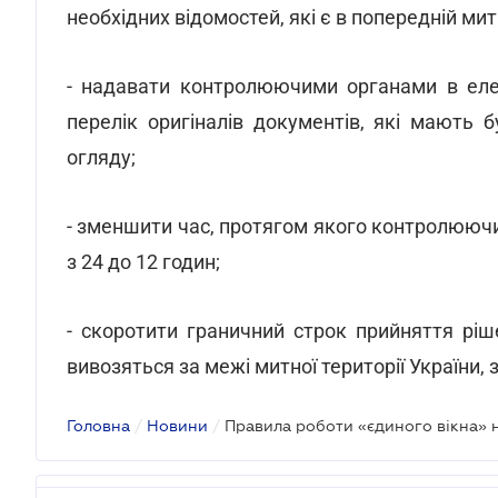
необхідних відомостей, які є в попередній мит
- надавати контролюючими органами в еле
перелік оригіналів документів, які мають 
огляду;
- зменшити час, протягом якого контролююч
з 24 до 12 годин;
- скоротити граничний строк прийняття рі
вивозяться за межі митної території України, з
Головна
/
Новини
/
Правила роботи «єдиного вікна» 