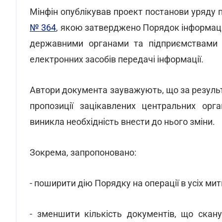
Мінфін опублікував проект постанови уряду 
№ 364
, якою затверджено Порядок інформацій
державними органами та підприємствами 
електронних засобів передачі інформації.
Автори документа зауважують, що за резуль
пропозиції зацікавлених центральних орга
виникла необхідність внести до нього зміни.
Зокрема, запропоновано:
- поширити дію Порядку на операції в усіх ми
- зменшити кількість документів, що ска