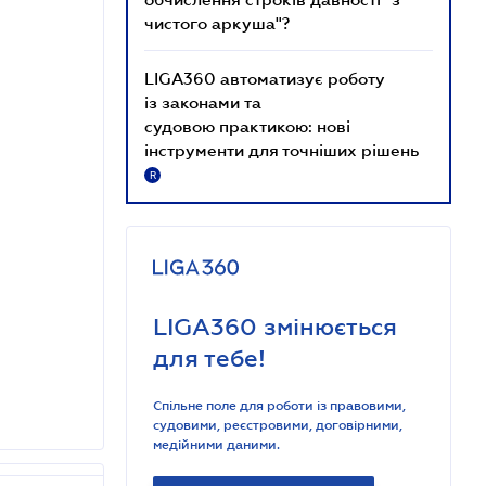
чистого аркуша"?
LIGA360 автоматизує роботу
із законами та
судовою практикою: нові
інструменти для точніших рішень
R
LIGA360 змінюється
для тебе!
Спільне поле для роботи із правовими,
судовими, реєстровими, договірними,
медійними даними.