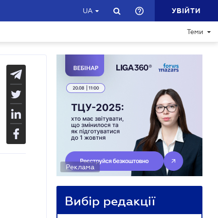
УВІЙТИ
UA
Теми
Реклама
Вибір редакції