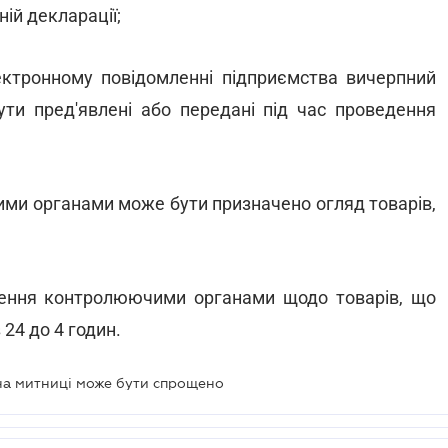
ній декларації;
ктронному повідомленні підприємства вичерпний
бути пред'явлені або передані під час проведення
ими органами може бути призначено огляд товарів,
шення контролюючими органами щодо товарів, що
 24 до 4 годин.
на митниці може бути спрощено