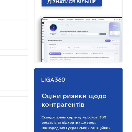
ДІЗНАТИСЯ БІЛЬШЕ
Оціни ризики щодо
контрагентів
Склади повну картину на основі 300
реєстрів та відкритих джерел,
міжнародних і українських санкційних