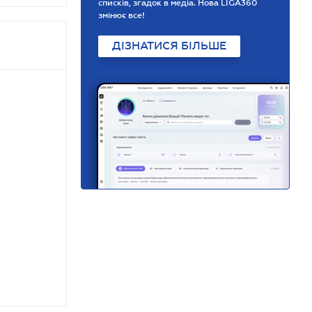
списків, згадок в медіа. Нова LIGA360
змінює все!
ДІЗНАТИСЯ БІЛЬШЕ