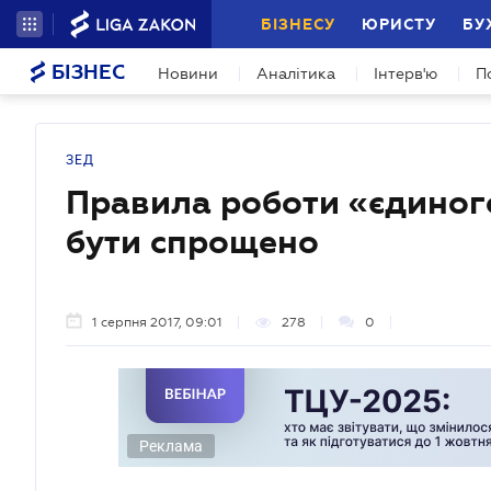
БІЗНЕСУ
ЮРИСТУ
БУ
БІЗНЕС
Новини
Аналітика
Інтерв'ю
П
ЗЕД
Правила роботи «єдиного
бути спрощено
1 серпня 2017, 09:01
278
0
Реклама