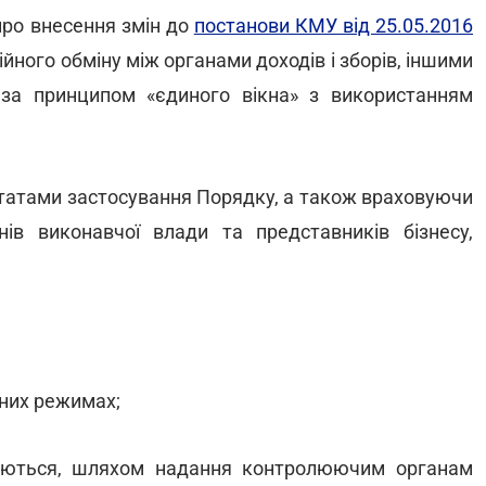
про внесення змін до
постанови КМУ від 25.05.2016
ного обміну між органами доходів і зборів, іншими
за принципом «єдиного вікна» з використанням
татами застосування Порядку, а також враховуючи
нів виконавчої влади та представників бізнесу,
тних режимах;
нуються, шляхом надання контролюючим органам