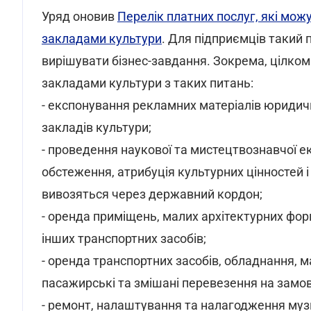
Уряд оновив
Перелік платних послуг, які мо
закладами культури
. Для підприємців такий 
вирішувати бізнес-завдання. Зокрема, цілком
закладами культури з таких питань:
- експонування рекламних матеріалів юридичн
закладів культури;
- проведення наукової та мистецтвознавчої екс
обстеження, атрибуція культурних цінностей 
вивозяться через державний кордон;
- оренда приміщень, малих архітектурних форм
інших транспортних засобів;
- оренда транспортних засобів, обладнання, 
пасажирські та змішані перевезення на замо
- ремонт, налаштування та налагодження музич