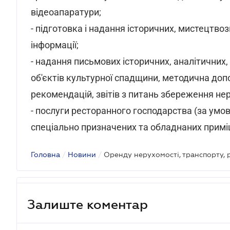
відеоапаратури;
- підготовка і надання історичних, мистецтвоз
інформації;
- надання письмових історичних, аналітичних
об'єктів культурної спадщини, методична допо
рекомендацій, звітів з питань збереження не
- послуги ресторанного господарства (за умо
спеціально призначених та обладнаних примі
Головна
/
Новини
/
Залиште коментар