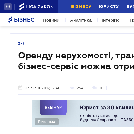
БІЗНЕСУ
ЮРИСТУ
БУ
БІЗНЕС
Новини
Аналітика
Інтерв'ю
П
ЗЕД
Оренду нерухомості, тра
бізнес-сервіс можна отр
27 липня 2017, 12:40
254
0
Реклама