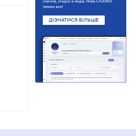
списків, згадок в медіа. Нова LIGA360
змінює все!
ДІЗНАТИСЯ БІЛЬШЕ