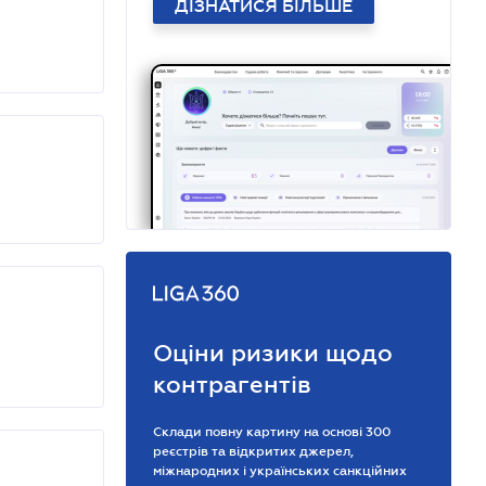
ДІЗНАТИСЯ БІЛЬШЕ
Оціни ризики щодо
контрагентів
Склади повну картину на основі 300
реєстрів та відкритих джерел,
міжнародних і українських санкційних