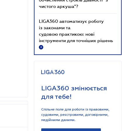
чистого аркуша"?
LIGA360 автоматизує роботу
із законами та
судовою практикою: нові
інструменти для точніших рішень
R
LIGA360 змінюється
для тебе!
Спільне поле для роботи із правовими,
судовими, реєстровими, договірними,
медійними даними.