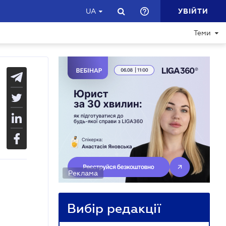
УВІЙТИ
UA
Теми
Реклама
Вибір редакції