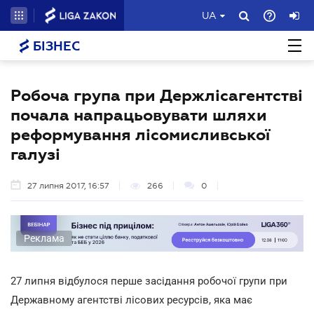
UA
БІЗНЕС
Робоча група при Держлісагентстві
почала напрацьовувати шляхи
реформування лісомисливської
галузі
27 липня 2017, 16:57
266
0
Реклама
27 липня відбулося перше засідання робочої групи при
Державному агентстві лісових ресурсів, яка має