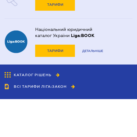
ТАРИФИ
Національний юридичний
каталог України
Liga:BOOK
ТАРИФИ
ДЕТАЛЬНІШЕ
КАТАЛОГ РІШЕНЬ
ВСІ ТАРИФИ ЛІГА:ЗАКОН
Співробітництво
Агенти
Дилери
Політика конфіденційності