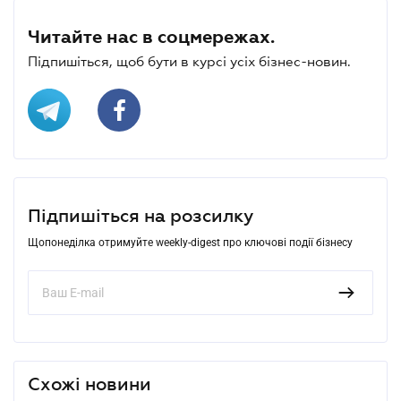
Читайте нас в соцмережах.
Підпишіться, щоб бути в курсі усіх бізнес-новин.
Підпишіться на розсилку
Щопонеділка отримуйте weekly-digest про ключові події бізнесу
Схожі новини