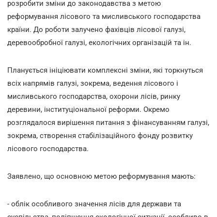
розробити зміни до законодавства з метою
реформування лісового та мисливського господарства
країни. До роботи залучено фахівців лісової галузі,
деревообробної галузі, екологічних організацій та ін.
Планується ініціювати комплексні зміни, які торкнуться
всіх напрямів галузі, зокрема, ведення лісового і
мисливського господарства, охорони лісів, ринку
деревини, інституціональної реформи. Окремо
розглядалося вирішення питання з фінансуванням галузі,
зокрема, створення стабілізаційного фонду розвитку
лісового господарства.
Заявлено, що основною метою реформування мають:
- облік особливого значення лісів для держави та
суспільства, поліпшення екологічної ситуації, особливо в