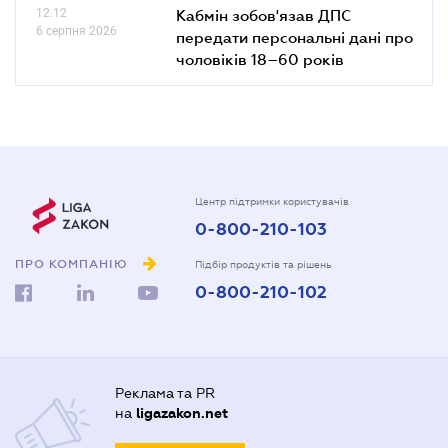
12.12
Кабмін зобов'язав ДПС
6 серпня 2026
передати персональні дані про
чоловіків 18–60 років
Центр підтримки користувачів
0-800-210-103
ПРО КОМПАНІЮ
Підбір продуктів та рішень
0-800-210-102
Реклама та PR
на
ligazakon.net