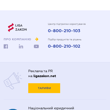
Центр підтримки користувачів
0-800-210-103
ПРО КОМПАНІЮ
Підбір продуктів та рішень
0-800-210-102
Реклама та PR
на
ligazakon.net
ТАРИФИ
Національний юридичний