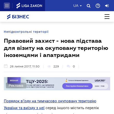
UA
БІЗНЕС
Непідконтрольні території
Правовий захист - нова підстава
для візиту на окуповану територію
іноземцями і апатридами
26 липня 2017, 11:50
229
0
Реклама
Порядок в'їзду на тимчасово окуповану територію
України та виїзду з неї
серед іншого містить перелік