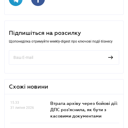
Підпишіться на розсилку
Щопонеділка отримуйте weekly-digest про ключові події бізнесу
Схожі новини
15.33
Втрата архіву через бойові дії:
31 липня 2026
ДПС роз'яснила, як бути з
касовими документами