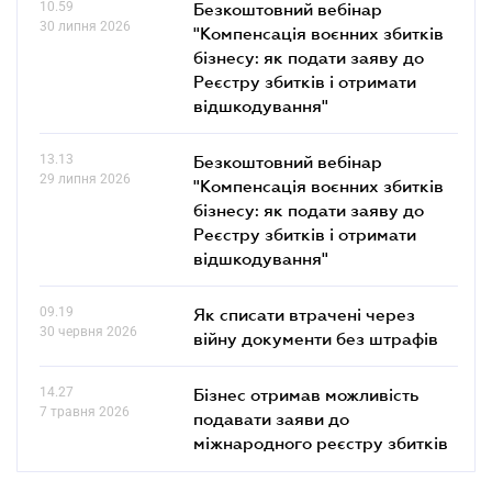
10.59
Безкоштовний вебінар
30 липня 2026
"Компенсація воєнних збитків
бізнесу: як подати заяву до
Реєстру збитків і отримати
відшкодування"
13.13
Безкоштовний вебінар
29 липня 2026
"Компенсація воєнних збитків
бізнесу: як подати заяву до
Реєстру збитків і отримати
відшкодування"
09.19
Як списати втрачені через
30 червня 2026
війну документи без штрафів
14.27
Бізнес отримав можливість
7 травня 2026
подавати заяви до
міжнародного реєстру збитків