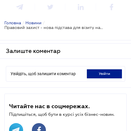
Головна
/
Новини
/
Правовий захист - нова підстава для візиту на окуповану територію іноземцями і апатридами
Залиште коментар
Увійдіть, щоб залишити коментар
увійти
Читайте нас в соцмережах.
Підпишіться, щоб бути в курсі усіх бізнес-новин.