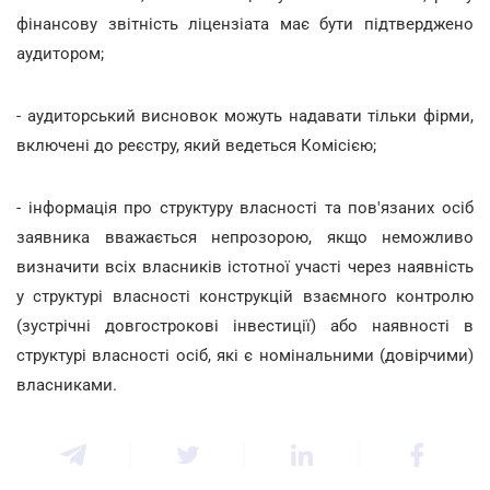
фінансову звітність ліцензіата має бути підтверджено
аудитором;
- аудиторський висновок можуть надавати тільки фірми,
включені до реєстру, який ведеться Комісією;
- інформація про структуру власності та пов'язаних осіб
заявника вважається непрозорою, якщо неможливо
визначити всіх власників істотної участі через наявність
у структурі власності конструкцій взаємного контролю
(зустрічні довгострокові інвестиції) або наявності в
структурі власності осіб, які є номінальними (довірчими)
власниками.