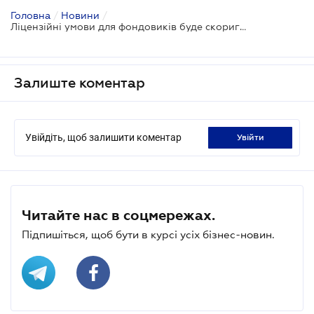
Головна
/
Новини
/
Ліцензійні умови для фондовиків буде скориговано
Залиште коментар
Увійдіть, щоб залишити коментар
увійти
Читайте нас в соцмережах.
Підпишіться, щоб бути в курсі усіх бізнес-новин.