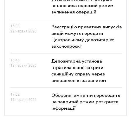
встановила окремий режим
зупинення операцій
15.08
Реєстрацію приватних випусків
22 червня 2026
акцій можуть передати
Центральному депозитарію:
законопроєкт
16.45
Депозитарна установа
18 червня 2026
втратила шанс закрити
санкційну справу через
виправлення за запитом
17.52
Оборонні емітенти переходять
17 червня 2026
на закритий режим розкриття
інформації