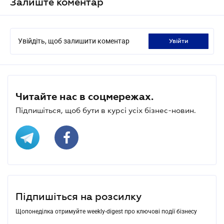
Залиште коментар
Увійдіть, щоб залишити коментар
увійти
Читайте нас в соцмережах.
Підпишіться, щоб бути в курсі усіх бізнес-новин.
Підпишіться на розсилку
Щопонеділка отримуйте weekly-digest про ключові події бізнесу