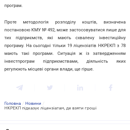
програм.
Проте методологія розподілу коштів, визначена
постановою КМУ № 492, може застосовуватися лише для
тих підприємств, які мають схвалену інвестиційну
програму. На сьогодні тільки 19 ліцензіатів НКРЕКП з 78
мають такі програми. Ситуація ж із затвердженням
інвестпрограм підприємствами, діяльність яких
регулюють місцеві органи влади, ще гірше.
Головна
/
Новини
/
НКРЕКП підказує ліцензіатам, де взяти гроші