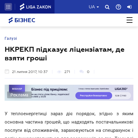
UA
БІЗНЕС
Галузі
НКРЕКП підказує ліцензіатам, де
взяти гроші
21 липня 2017, 10:37
271
0
Реклама
У теплоенергетиці зараз діє порядок, згідно з яким
основна частина грошей, що надходять постачальникові
послуги від споживачів, зараховуються на спецрахунок і