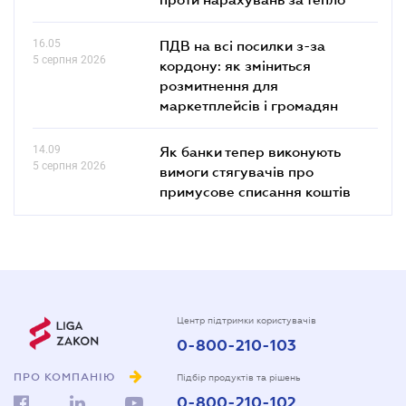
16.05
ПДВ на всі посилки з-за
5 серпня 2026
кордону: як зміниться
розмитнення для
маркетплейсів і громадян
14.09
Як банки тепер виконують
5 серпня 2026
вимоги стягувачів про
примусове списання коштів
Центр підтримки користувачів
0-800-210-103
ПРО КОМПАНІЮ
Підбір продуктів та рішень
0-800-210-102