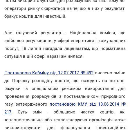
потім використовується для розрахунків за газ. Тому всі
оператори ринку скаржаться на те, що в них у результаті
бракує коштів для інвестицій.
Але галузевий регулятор - Національна комісія, що
здійснює регулювання у сфері енергетики і комунальних
послуг, 18 липня нагадала ліцензіатам, що нормативна
ситуація в цій сфері наразі змінилася.
Постановою Кабміну від 12.07.2017 № 492
внесено зміни
до Порядку розподілу коштів, що находять на поточні
рахунки із спеціальним режимом використання для
проведення розрахунків з постачальником природного
газу, затвердженого
постановою КМУ від 18.06.2014 №
217
. Суть змін - збільшено частку коштів, які
теплопостачальна або теплогенеруюча організація може
використовувати для фінансування інвестиційних