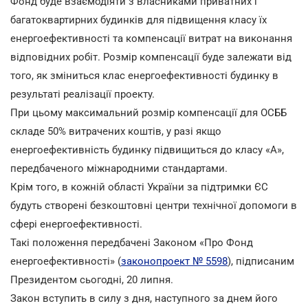
Фонд буде взаємодіяти з власниками приватних і
багатоквартирних будинків для підвищення класу їх
енергоефективності та компенсації витрат на виконання
відповідних робіт. Розмір компенсації буде залежати від
того, як зміниться клас енергоефективності будинку в
результаті реалізації проекту.
При цьому максимальний розмір компенсації для ОСББ
складе 50% витрачених коштів, у разі якщо
енергоефективність будинку підвищиться до класу «А»,
передбаченого міжнародними стандартами.
Крім того, в кожній області України за підтримки ЄС
будуть створені безкоштовні центри технічної допомоги в
сфері енергоефективності.
Такі положення передбачені Законом «Про Фонд
енергоефективності» (
законопроект № 5598
), підписаним
Президентом сьогодні, 20 липня.
Закон вступить в силу з дня, наступного за днем його