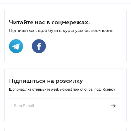
Читайте нас в соцмережах.
Підпишіться, щоб бути в курсі усіх бізнес-новин.
Підпишіться на розсилку
Щопонеділка отримуйте weekly-digest про ключові події бізнесу