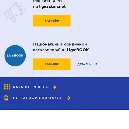
Реклама та PR
на
ligazakon.net
ТАРИФИ
Національний юридичний
каталог України
Liga:BOOK
ТАРИФИ
ДЕТАЛЬНІШЕ
КАТАЛОГ РІШЕНЬ
ВСІ ТАРИФИ ЛІГА:ЗАКОН
Співробітництво
Агенти