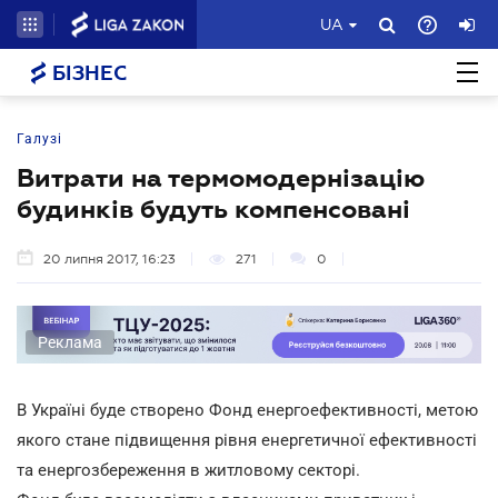
UA
БІЗНЕС
Галузі
Витрати на термомодернізацію
будинків будуть компенсовані
20 липня 2017, 16:23
271
0
Реклама
В Україні буде створено Фонд енергоефективності, метою
якого стане підвищення рівня енергетичної ефективності
та енергозбереження в житловому секторі.