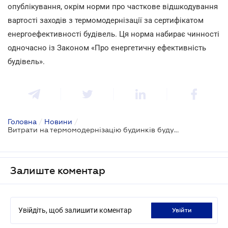
опублікування, окрім норми про часткове відшкодування
вартості заходів з термомодернізації за сертифікатом
енергоефективності будівель. Ця норма набирає чинності
одночасно із Законом «Про енергетичну ефективність
будівель».
Головна
/
Новини
/
Витрати на термомодернізацію будинків будуть компенсовані
Залиште коментар
Увійдіть, щоб залишити коментар
увійти