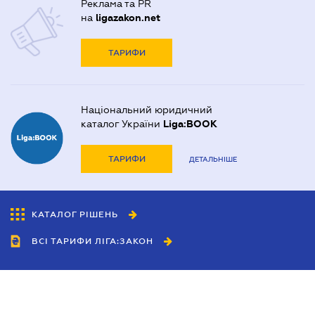
Реклама та PR
на
ligazakon.net
ТАРИФИ
Національний юридичний
каталог України
Liga:BOOK
ТАРИФИ
ДЕТАЛЬНІШЕ
КАТАЛОГ РІШЕНЬ
ВСІ ТАРИФИ ЛІГА:ЗАКОН
Співробітництво
Агенти