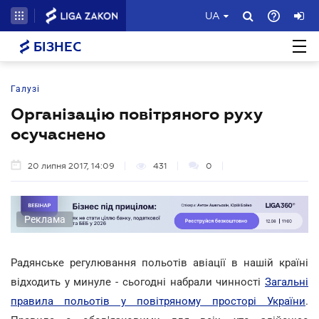
UA
БІЗНЕС
Галузі
Організацію повітряного руху
осучаснено
20 липня 2017, 14:09
431
0
Реклама
Радянське регулювання польотів авіації в нашій країні
відходить у минуле - сьогодні набрали чинності
Загальні
правила польотів у повітряному просторі України
.