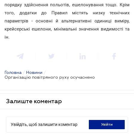
порядку здійснення польотів, ешелонування тощо. Крім
того, додатки до Правил містять низку технічних
параметрів - основні й альтернативні одиниці виміру,
крейсерські ешелони, мінімальні значення видимості та
ін.
Головна
/
Новини
/
Організацію повітряного руху осучаснено
Залиште коментар
Увійдіть, щоб залишити коментар
увійти