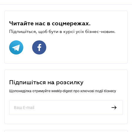
Читайте нас в соцмережах.
Підпишіться, щоб бути в курсі усіх бізнес-новин.
Підпишіться на розсилку
Щопонеділка отримуйте weekly-digest про ключові події бізнесу