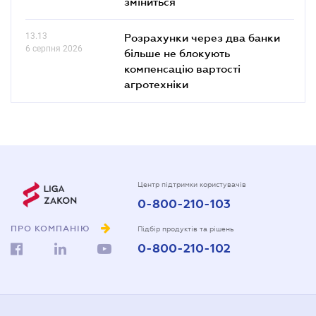
зміниться
13.13
Розрахунки через два банки
6 серпня 2026
більше не блокують
компенсацію вартості
агротехніки
Центр підтримки користувачів
0-800-210-103
ПРО КОМПАНІЮ
Підбір продуктів та рішень
0-800-210-102