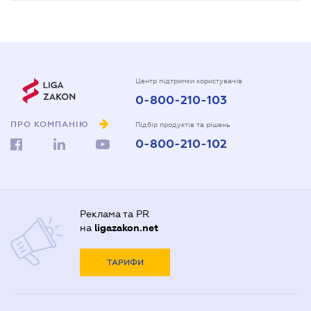
Центр підтримки користувачів
0-800-210-103
ПРО КОМПАНІЮ
Підбір продуктів та рішень
0-800-210-102
Реклама та PR
на
ligazakon.net
ТАРИФИ