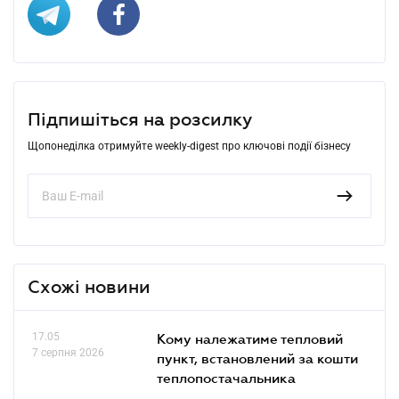
Підпишіться на розсилку
Щопонеділка отримуйте weekly-digest про ключові події бізнесу
Схожі новини
17.05
Кому належатиме тепловий
7 серпня 2026
пункт, встановлений за кошти
теплопостачальника