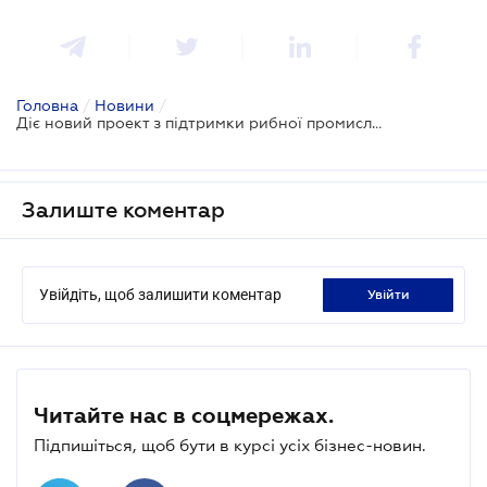
Головна
/
Новини
/
Діє новий проект з підтримки рибної промисловості
Залиште коментар
Увійдіть, щоб залишити коментар
увійти
Читайте нас в соцмережах.
Підпишіться, щоб бути в курсі усіх бізнес-новин.