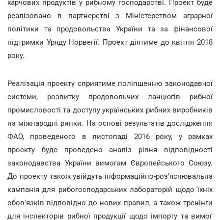
харчових продуктів у рибному господарстві. Проект буде
реалізовано в партнерстві з Міністерством аграрної
політики та продовольства України та за фінансової
підтримки Уряду Норвегії. Проект діятиме до квітня 2018
року.
Реалізація проекту сприятиме поліпшенню законодавчої
системи, розвитку продовольчих ланцюгів рибної
промисловості та доступу українських рибних виробників
на міжнародні ринки. На основі результатів дослідження
ФАО, проведеного в листопаді 2016 року, у рамках
проекту буде проведено аналіз рівня відповідності
законодавства України вимогам Європейського Союзу.
До проекту також увійдуть інформаційно-роз'яснювальна
кампанія для рибогосподарських лабораторій щодо їхніх
обов'язків відповідно до нових правил, а також тренінги
для інспекторів рибної продукції щодо імпорту та вимог