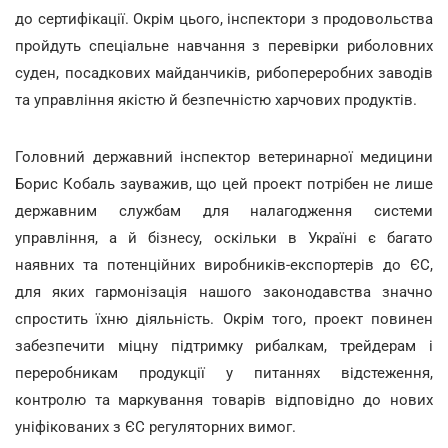
до сертифікації. Окрім цього, інспектори з продовольства
пройдуть спеціальне навчання з перевірки риболовних
суден, посадкових майданчиків, рибопереробних заводів
та управління якістю й безпечністю харчових продуктів.
Головний державний інспектор ветеринарної медицини
Борис Кобаль зауважив, що цей проект потрібен не лише
державним службам для налагодження системи
управління, а й бізнесу, оскільки в Україні є багато
наявних та потенційних виробників-експортерів до ЄС,
для яких гармонізація нашого законодавства значно
спростить їхню діяльність. Окрім того, проект повинен
забезпечити міцну підтримку рибалкам, трейдерам і
переробникам продукції у питаннях відстеження,
контролю та маркування товарів відповідно до нових
уніфікованих з ЄС регуляторних вимог.