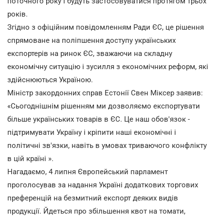
поточного року і будуть застосовуватися протягом трьох
років.
Згідно з офіційним повідомленням Ради ЄС, це рішення
спрямоване на поліпшення доступу українських
експортерів на ринок ЄС, зважаючи на складну
економічну ситуацію і зусилля з економічних реформ, які
здійснюються Україною.
Міністр закордонних справ Естонії Свен Міксер заявив:
«Сьогоднішнім рішенням ми дозволяємо експортувати
більше українських товарів в ЄС. Це наш обов'язок -
підтримувати Україну і кріпити наші економічні і
політичні зв'язки, навіть в умовах триваючого конфлікту
в цій країні ».
Нагадаємо, 4 липня Європейський парламент
проголосував за надання Україні додаткових торгових
преференцій на безмитний експорт деяких видів
продукції. Йдеться про збільшення квот на томати,