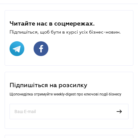
Читайте нас в соцмережах.
Підпишіться, щоб бути в курсі усіх бізнес-новин.
Підпишіться на розсилку
Щопонеділка отримуйте weekly-digest про ключові події бізнесу