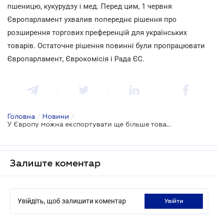
пшеницю, кукурудзу і мед. Перед цим, 1 червня
Європарламент ухвалив попереднє рішення про
розширення торгових преференцій для українських
товарів. Остаточне рішення повинні були пропрацювати
Європарламент, Єврокомісія і Рада ЄС.
Головна
/
Новини
/
У Європу можна експортувати ще більше товарів
Залиште коментар
Увійдіть, щоб залишити коментар
увійти