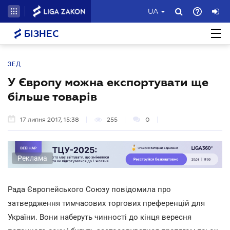
UA
БІЗНЕС
ЗЕД
У Європу можна експортувати ще
більше товарів
17 липня 2017, 15:38
255
0
Реклама
Рада Європейського Союзу повідомила про
затвердження тимчасових торгових преференцій для
України. Вони наберуть чинності до кінця вересня