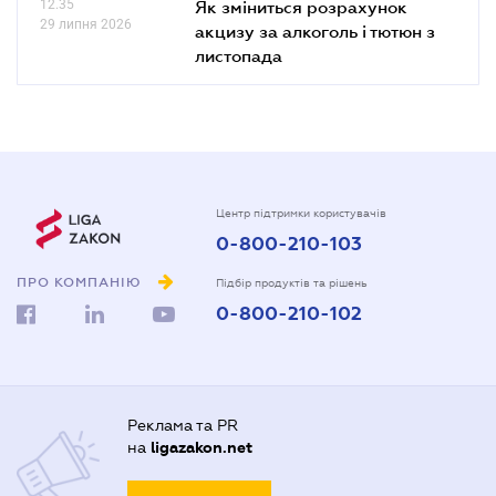
12.35
Як зміниться розрахунок
29 липня 2026
акцизу за алкоголь і тютюн з
листопада
Центр підтримки користувачів
0-800-210-103
ПРО КОМПАНІЮ
Підбір продуктів та рішень
0-800-210-102
Реклама та PR
на
ligazakon.net