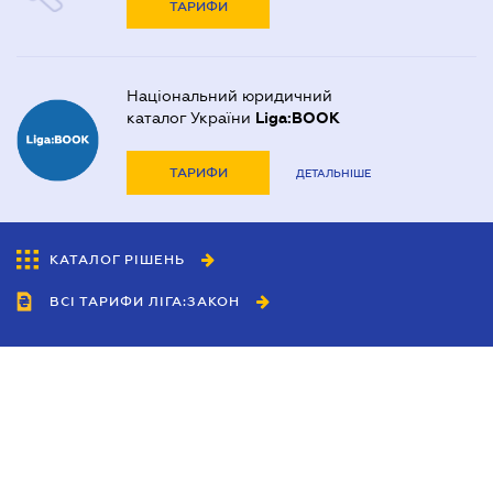
ТАРИФИ
Національний юридичний
каталог України
Liga:BOOK
ТАРИФИ
ДЕТАЛЬНІШЕ
КАТАЛОГ РІШЕНЬ
ВСІ ТАРИФИ ЛІГА:ЗАКОН
Співробітництво
Агенти
Дилери
Політика конфіденційності
Умови використання сайту