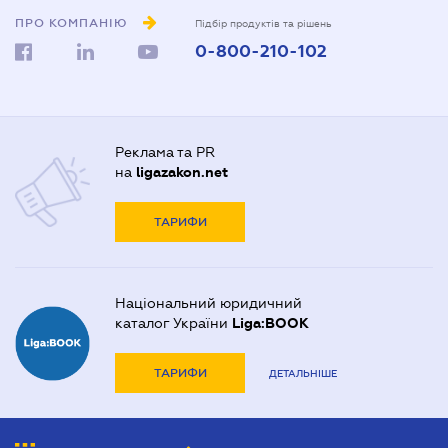
ПРО КОМПАНІЮ
Підбір продуктів та рішень
0-800-210-102
Реклама та PR
на
ligazakon.net
ТАРИФИ
Національний юридичний
каталог України
Liga:BOOK
ТАРИФИ
ДЕТАЛЬНІШЕ