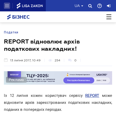
UA
БІЗНЕС
Податки
REPORT відновлює архів
податкових накладних!
13 липня 2017, 10:49
254
0
Реклама
Із 12 липня кожен користувач сервісу
REPORT
може
відновити архів зареєстрованих податкових накладних,
поданих в попередніх періодах.