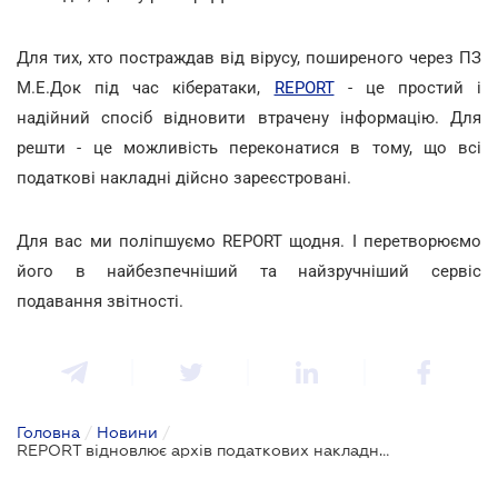
Для тих, хто постраждав від вірусу, поширеного через ПЗ
М.Е.Док під час кібератаки,
REPORT
- це простий і
надійний спосіб відновити втрачену інформацію. Для
решти - це можливість переконатися в тому, що всі
податкові накладні дійсно зареєстровані.
Для вас ми поліпшуємо REPORT щодня. І перетворюємо
його в найбезпечніший та найзручніший сервіс
подавання звітності.
Головна
/
Новини
/
REPORT відновлює архів податкових накладних!