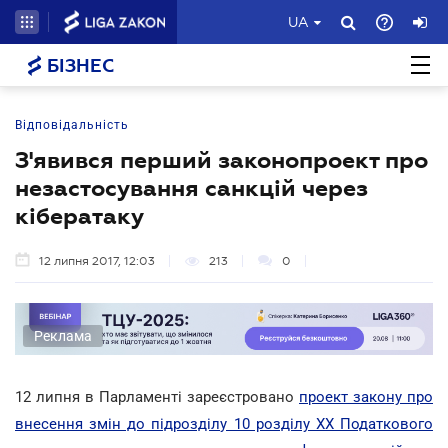
UA
БІЗНЕС
Відповідальність
З'явився перший законопроект про
незастосування санкцій через
кібератаку
12 липня 2017, 12:03
213
0
Реклама
12 липня в Парламенті зареєстровано
проект закону про
внесення змін до підрозділу 10 розділу ХХ Податкового