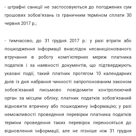
- штрафні санкції не застосовуються до погоджених сум
грошових зобов'язань із граничним терміном сплати 30
червня 2017 р.;
- тимчасово, до 31 грудня 2017 р.: у разі втрати або
пошкодження інформації внаслідок несанкціонованого
втручання в роботу комп'ютерних мереж платника
податків і за наявності документів, що підтверджують
указані події, такий платник протягом 10 календарних
днів із дня набрання чинності запропонованим законом
зобов'язаний письмово повідомити контролюючий
орган за місцем обліку; платник податків зобов'язаний
відновити втрачену або пошкоджену інформацію; у разі
неможливості проведення перевірки платника податків
терміни проведення таких перевірок переносяться до
відновлення інформації, але не пізніше ніж 31 грудня