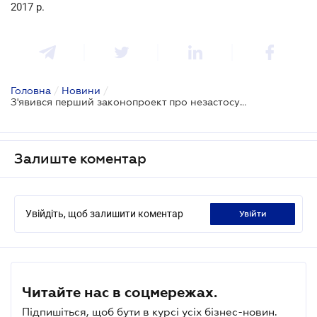
2017 р.
Головна
/
Новини
/
З'явився перший законопроект про незастосування санкцій через кібератаку
Залиште коментар
Увійдіть, щоб залишити коментар
увійти
Читайте нас в соцмережах.
Підпишіться, щоб бути в курсі усіх бізнес-новин.