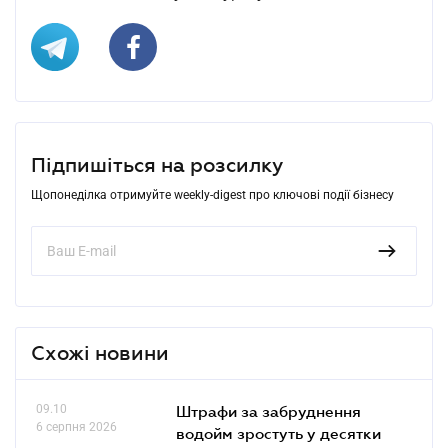
Підпишіться на розсилку
Щопонеділка отримуйте weekly-digest про ключові події бізнесу
Схожі новини
09.10
Штрафи за забруднення
6 серпня 2026
водойм зростуть у десятки