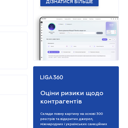
ДІЗНАТИСЯ БІЛЬШЕ
Оціни ризики щодо
контрагентів
Склади повну картину на основі 300
реєстрів та відкритих джерел,
міжнародних і українських санкційних