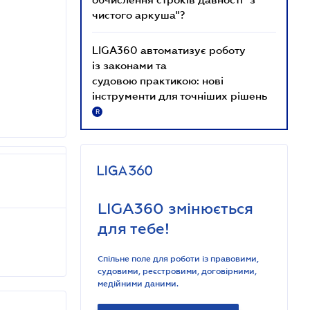
чистого аркуша"?
LIGA360 автоматизує роботу
із законами та
судовою практикою: нові
інструменти для точніших рішень
R
LIGA360 змінюється
для тебе!
Спільне поле для роботи із правовими,
судовими, реєстровими, договірними,
медійними даними.