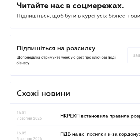
Читайте нас в соцмережах.
Підпишіться, щоб бути в курсі усіх бізнес-нови
Підпишіться на розсилку
Щопонеділка отримуйте weekly-digest про ключові події
бізнесу
Схожі новини
16.01
НКРЕКП встановила правила розра
7 серпня 2026
16.05
ПДВ на всі посилки з-за кордону:
5 серпня 2026