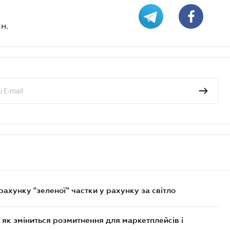
н.
хунку "зеленої" частки у рахунку за світло
 як зміниться розмитнення для маркетплейсів і