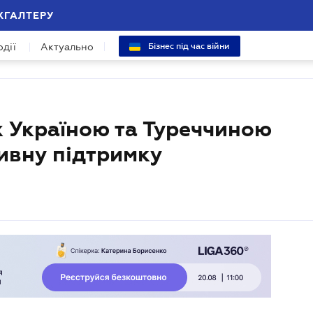
ХГАЛТЕРУ
одії
Актуально
Бізнес під час війни
 Україною та Туреччиною
ивну підтримку