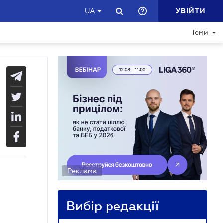
УВІЙТИ
UA
Теми
Реклама
Вибір редакції