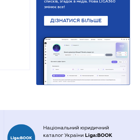
списків, згадок в медіа. Нова LIGA360
змінює все!
ДІЗНАТИСЯ БІЛЬШЕ
Національний юридичний
Liga:BOOK
каталог України