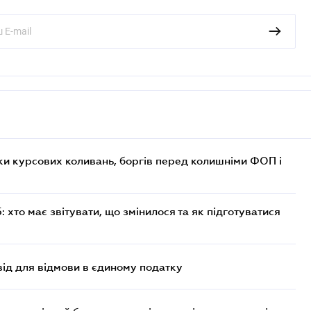
ки курсових коливань, боргів перед колишніми ФОП і
хто має звітувати, що змінилося та як підготуватися
ід для відмови в єдиному податку