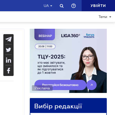
УВІЙТИ
UA
Теми
Реклама
Вибір редакції