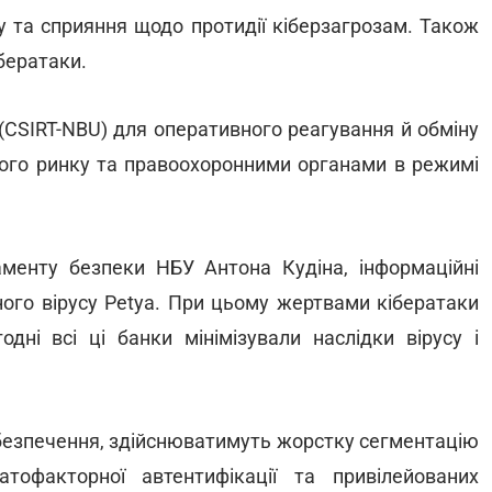
у та сприяння щодо протидії кіберзагрозам. Також
бератаки.
 (CSIRT-NBU) для оперативного реагування й обміну
кого ринку та правоохоронними органами в режимі
менту безпеки НБУ Антона Кудіна, інформаційні
ого вірусу Petya. При цьому жертвами кібератаки
одні всі ці банки мінімізували наслідки вірусу і
безпечення, здійснюватимуть жорстку сегментацію
тофакторної автентифікації та привілейованих