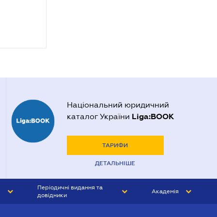
Національний юридичний
Liga:BOOK
каталог України
ТАРИФИ
ДЕТАЛЬНІШЕ
Періодичні видання та
Академія
довідники
ЮРИСТ&ЗАКОН
АКАДЕМІЯ ЛІГА:ЗАКОН