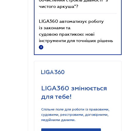
чистого аркуша"?
LIGA360 автоматизує роботу
із законами та
судовою практикою: нові
інструменти для точніших рішень
R
LIGA360 змінюється
для тебе!
Спільне поле для роботи із правовими,
судовими, реєстровими, договірними,
медійними даними.