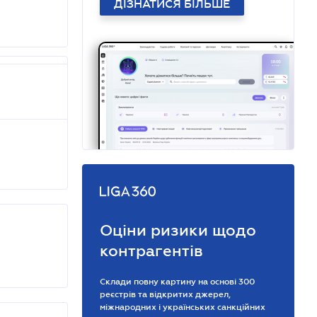
ДІЗНАТИСЯ БІЛЬШЕ
Оціни ризики щодо
контрагентів
Склади повну картину на основі 300
реєстрів та відкритих джерел,
міжнародних і українських санкційних