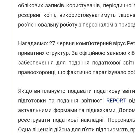
облікових записів користувачів, періодичн
резервні копії, використовуватимуть ліце
роз'яснювальну роботу з персоналом з приво
Нагадаємо: 27 червня комп'ютерний вірус Pet
приватних структур. За офіційною заявою кіб
забезпечення для подання податкової звітн
правоохоронці, що фактично паралізувало ро
Якщо ви плануєте подавати податкову звітн
підготовки та подання звітності
REPORT
від
актуальними формами та підказками. Допома
реєструвати податкові накладні. Персонал
Одна ліцензія дійсна для п'яти підприємств, 