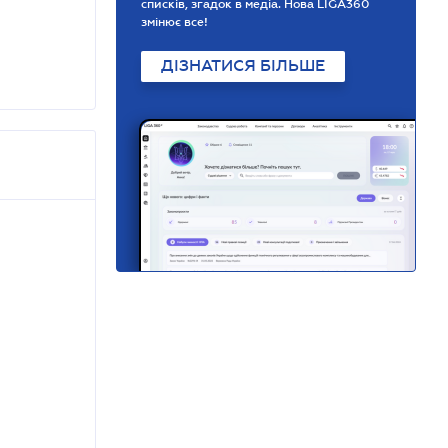
списків, згадок в медіа. Нова LIGA360
змінює все!
ДІЗНАТИСЯ БІЛЬШЕ