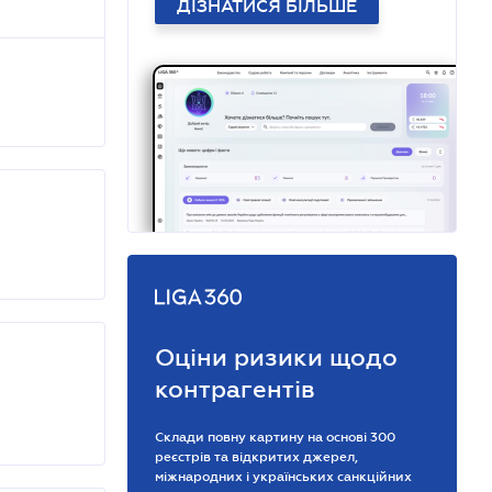
ДІЗНАТИСЯ БІЛЬШЕ
Оціни ризики щодо
контрагентів
Склади повну картину на основі 300
реєстрів та відкритих джерел,
міжнародних і українських санкційних