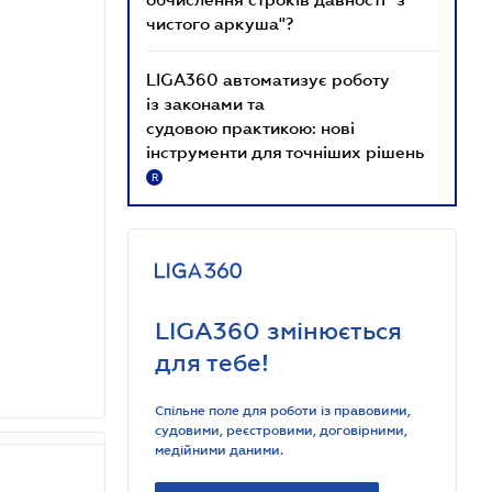
чистого аркуша"?
LIGA360 автоматизує роботу
із законами та
судовою практикою: нові
інструменти для точніших рішень
R
LIGA360 змінюється
для тебе!
Спільне поле для роботи із правовими,
судовими, реєстровими, договірними,
медійними даними.