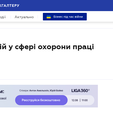
ХГАЛТЕРУ
одії
Актуально
Бізнес під час війни
ій у сфері охорони праці