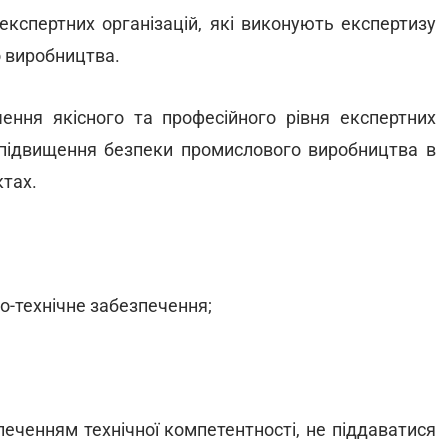
кспертних організацій, які виконують експертизу
о виробництва.
ння якісного та професійного рівня експертних
ж підвищення безпеки промислового виробництва в
ктах.
о-технічне забезпечення;
зпеченням технічної компетентності, не піддаватися