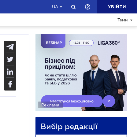
УВІЙТИ
UA
Теми
Реклама
Вибір редакції