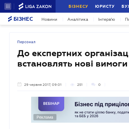
БІЗНЕСУ
ЮРИСТУ
БУ
БІЗНЕС
Новини
Аналітика
Інтерв'ю
П
Персонал
До експертних організац
встановлять нові вимоги
29 червня 2017, 09:01
251
0
Реклама