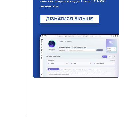
списків, згадок в медіа. Нова LIGA360
змінює все!
ДІЗНАТИСЯ БІЛЬШЕ