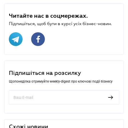
Читайте нас в соцмережах.
Підпишіться, щоб бути в курсі усіх бізнес-новин.
Підпишіться на розсилку
Щопонеділка отримуйте weekly-digest про ключові події бізнесу
Схожі новини