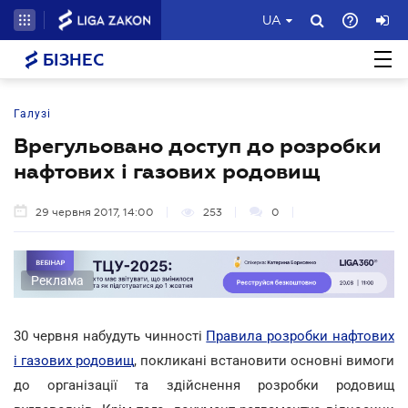
UA
БІЗНЕС
Галузі
Врегульовано доступ до розробки
нафтових і газових родовищ
29 червня 2017, 14:00
253
0
Реклама
30 червня набудуть чинності
Правила розробки нафтових
і газових родовищ
, покликані встановити основні вимоги
до організації та здійснення розробки родовищ