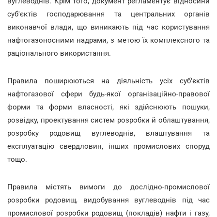
вуглеводнів. Крім того, документ регламентує відносини
суб'єктів господарювання та центральних органів
виконавчої влади, що виникають під час користування
нафтогазоносними надрами, з метою їх комплексного та
раціонального використання.
Правила поширюються на діяльність усіх суб'єктів
нафтогазової сфери будь-якої організаційно-правової
форми та форми власності, які здійснюють пошуки,
розвідку, проектування систем розробки й облаштування,
розробку родовищ вуглеводнів, влаштування та
експлуатацію свердловин, інших промислових споруд
тощо.
Правила містять вимоги до дослідно-промислової
розробки родовищ, видобування вуглеводнів під час
промислової розробки родовищ (покладів) нафти і газу,