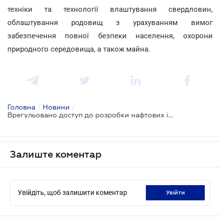
техніки та технології влаштування свердловин,
облаштування родовищ з урахуванням вимог
забезпечення повної безпеки населення, охорони
природного середовища, а також майна.
Головна
/
Новини
/
Врегульовано доступ до розробки нафтових і газових родовищ
Залиште коментар
Увійдіть, щоб залишити коментар
увійти