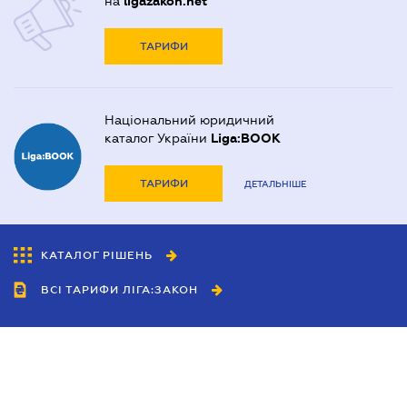
на
ligazakon.net
ТАРИФИ
Національний юридичний
каталог України
Liga:BOOK
ТАРИФИ
ДЕТАЛЬНІШЕ
КАТАЛОГ РІШЕНЬ
ВСІ ТАРИФИ ЛІГА:ЗАКОН
Співробітництво
Агенти
Дилери