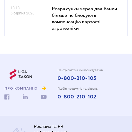
13.13
Розрахунки через два банки
6 серпня 2026
більше не блокують
компенсацію вартості
агротехніки
Центр підтримки користувачів
0-800-210-103
ПРО КОМПАНІЮ
Підбір продуктів та рішень
0-800-210-102
Реклама та PR