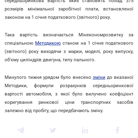
середньоринкова вартість яких становить понад 375
розмірів мінімальної заробітної плати, встановленої
законом на 1 січня податкового (звітного) року.
Така вартість визначається Мінекономрозвитку за
спеціальною
Методикою
станом на 1 січня податкового
(звітного) року виходячи з марки, моделі, року випуску,
об'єму циліндрів двигуна, типу пального.
Минулого тижня урядом було внесено
зміни
до вказаної
Методики, формули розрахунків середньоринкової
вартості автомобіля, з якої було вилучено коефіцієнт
коригування ринкової ціни транспортних засобів
залежно від пробігу, що передбачають зміну.