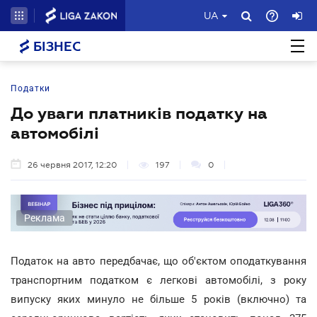
UA
БІЗНЕС
Податки
До уваги платників податку на
автомобілі
26 червня 2017, 12:20
197
0
Реклама
Податок на авто передбачає, що об'єктом оподаткування
транспортним податком є легкові автомобілі, з року
випуску яких минуло не більше 5 років (включно) та