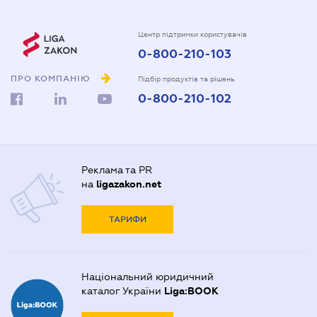
Центр підтримки користувачів
0-800-210-103
ПРО КОМПАНІЮ
Підбір продуктів та рішень
0-800-210-102
Реклама та PR
на
ligazakon.net
ТАРИФИ
Національний юридичний
каталог України
Liga:BOOK