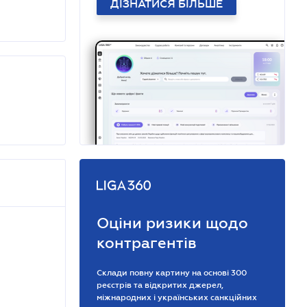
ДІЗНАТИСЯ БІЛЬШЕ
Оціни ризики щодо
контрагентів
Склади повну картину на основі 300
реєстрів та відкритих джерел,
міжнародних і українських санкційних