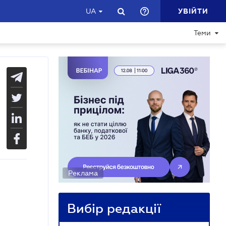
УВІЙТИ
UA
Теми
Реклама
Вибір редакції