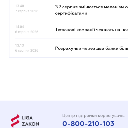
13.40
З 7 серпня змінюється механізм 
7 серпня 2026
сертифікатами
14.04
Тютюнові компанії чекають на но
6 серпня 2026
13.13
Розрахунки через два банки біль
6 серпня 2026
Центр підтримки користувачів
0-800-210-103