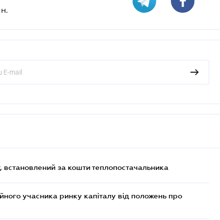
н.
, встановлений за кошти теплопостачальника
ійного учасника ринку капіталу від положень про