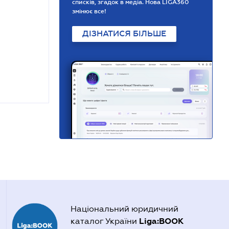
списків, згадок в медіа. Нова LIGA360
змінює все!
ДІЗНАТИСЯ БІЛЬШЕ
Національний юридичний
Liga:BOOK
каталог України