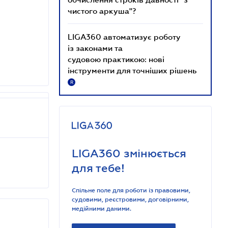
чистого аркуша"?
LIGA360 автоматизує роботу
із законами та
судовою практикою: нові
інструменти для точніших рішень
R
LIGA360 змінюється
для тебе!
Спільне поле для роботи із правовими,
судовими, реєстровими, договірними,
медійними даними.