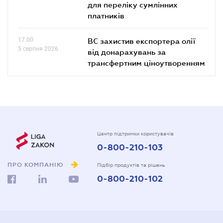
для переліку сумлінних
платників
17.00
ВС захистив експортера олії
5 серпня 2026
від донарахувань за
трансфертним ціноутворенням
Центр підтримки користувачів
0-800-210-103
ПРО КОМПАНІЮ
Підбір продуктів та рішень
0-800-210-102