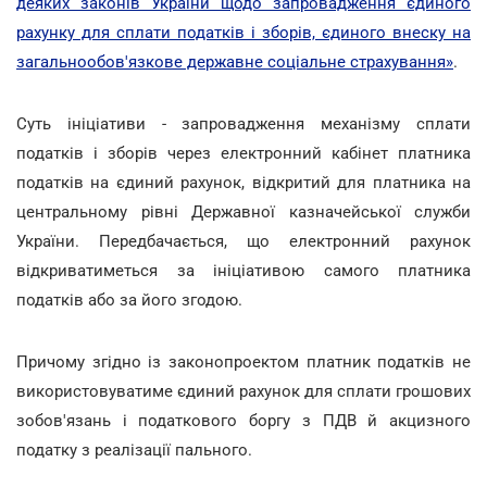
деяких законів України щодо запровадження єдиного
рахунку для сплати податків і зборів, єдиного внеску на
загальнообов'язкове державне соціальне страхування»
.
Суть ініціативи - запровадження механізму сплати
податків і зборів через електронний кабінет платника
податків на єдиний рахунок, відкритий для платника на
центральному рівні Державної казначейської служби
України. Передбачається, що електронний рахунок
відкриватиметься за ініціативою самого платника
податків або за його згодою.
Причому згідно із законопроектом платник податків не
використовуватиме єдиний рахунок для сплати грошових
зобов'язань і податкового боргу з ПДВ й акцизного
податку з реалізації пального.