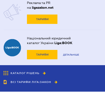
Реклама та PR
на
ligazakon.net
ТАРИФИ
Національний юридичний
каталог України
Liga:BOOK
ТАРИФИ
ДЕТАЛЬНІШЕ
КАТАЛОГ РІШЕНЬ
ВСІ ТАРИФИ ЛІГА:ЗАКОН
Співробітництво
Агенти