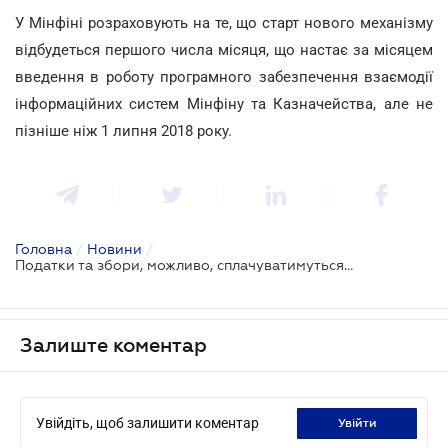
У Мінфіні розраховують на те, що старт нового механізму
відбудеться першого числа місяця, що настає за місяцем
введення в роботу програмного забезпечення взаємодії
інформаційних систем Мінфіну та Казначейства, але не
пізніше ніж 1 липня 2018 року.
Головна
/
Новини
/
Податки та збори, можливо, сплачуватимуться на єдиний рахунок
Залиште коментар
Увійдіть, щоб залишити коментар
увійти