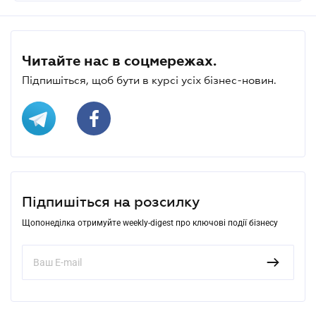
Читайте нас в соцмережах.
Підпишіться, щоб бути в курсі усіх бізнес-новин.
Підпишіться на розсилку
Щопонеділка отримуйте weekly-digest про ключові події бізнесу