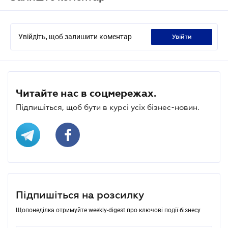
Увійдіть, щоб залишити коментар
увійти
Читайте нас в соцмережах.
Підпишіться, щоб бути в курсі усіх бізнес-новин.
Підпишіться на розсилку
Щопонеділка отримуйте weekly-digest про ключові події бізнесу