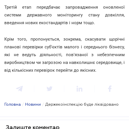
Третій етап передбачає запровадження оновленої
системи державного моніторингу стану довкілля,
введення нових екостандартів і норм тощо.
Крім того, пропонується, зокрема, скасувати щорічні
планові перевірки суб'єктів малого і середнього бізнесу,
які не ведуть діяльності, пов'язаної з небезпечним
виробництвом чи загрозою на навколишнє середовище, і
від кількісних перевірок перейти до якісних.
Головна
/
Новини
/
Держекоінспекцію буде ліквідовано
Залиште коментар