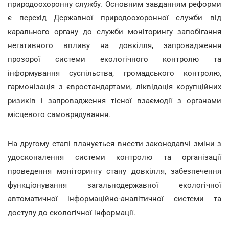
природоохоронну службу. Основним завданням реформи
є перехід Державної природоохоронної служби від
карального органу до служби моніторингу запобігання
негативного впливу на довкілля, запровадження
прозорої системи екологічного контролю та
інформування суспільства, громадського контролю,
гармонізація з євростандартами, ліквідація корупційних
ризиків і запровадження тісної взаємодії з органами
місцевого самоврядування.
На другому етапі планується внести законодавчі зміни з
удосконалення системи контролю та організації
проведення моніторингу стану довкілля, забезпечення
функціонування загальнодержавної екологічної
автоматичної інформаційно-аналітичної системи та
доступу до екологічної інформації.