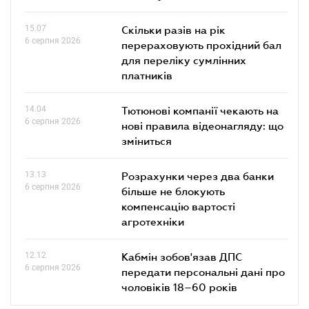
15.07
Скільки разів на рік
6 серпня 2026
перераховують прохідний бал
для переліку сумлінних
платників
14.04
Тютюнові компанії чекають на
6 серпня 2026
нові правила відеонагляду: що
зміниться
13.13
Розрахунки через два банки
6 серпня 2026
більше не блокують
компенсацію вартості
агротехніки
12.12
Кабмін зобов'язав ДПС
6 серпня 2026
передати персональні дані про
чоловіків 18–60 років