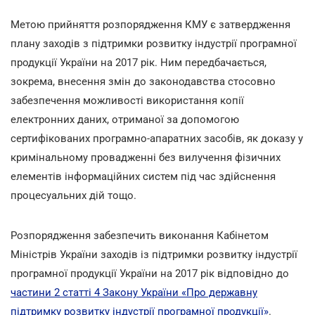
Метою прийняття розпорядження КМУ є затвердження
плану заходів з підтримки розвитку індустрії програмної
продукції України на 2017 рік. Ним передбачається,
зокрема, внесення змін до законодавства стосовно
забезпечення можливості використання копії
електронних даних, отриманої за допомогою
сертифікованих програмно-апаратних засобів, як доказу у
кримінальному провадженні без вилучення фізичних
елементів інформаційних систем під час здійснення
процесуальних дій тощо.
Розпорядження забезпечить виконання Кабінетом
Міністрів України заходів із підтримки розвитку індустрії
програмної продукції України на 2017 рік відповідно до
частини 2 статті 4 Закону України «Про державну
підтримку розвитку індустрії програмної продукції»
.