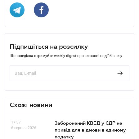
Підпишіться на розсилку
Щопонеділка отримуйте weekly-digest про ключові події бізнесу
Схожі новини
17.07
Заборонений КВЕД у ЄДР не
6 серпня 2026
привід для відмови в єдиному
податку