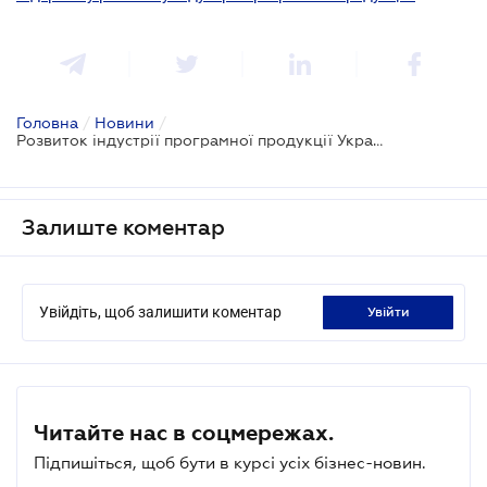
Головна
/
Новини
/
Розвиток індустрії програмної продукції України
Залиште коментар
Увійдіть, щоб залишити коментар
увійти
Читайте нас в соцмережах.
Підпишіться, щоб бути в курсі усіх бізнес-новин.