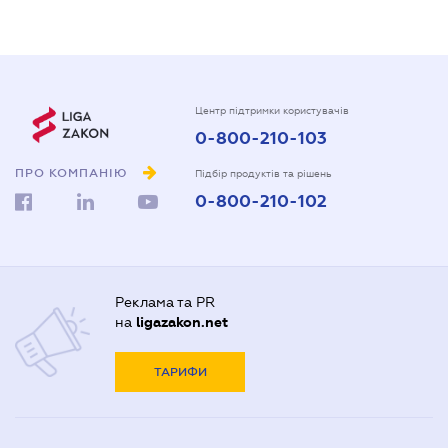
Центр підтримки користувачів
0-800-210-103
ПРО КОМПАНІЮ
Підбір продуктів та рішень
0-800-210-102
Реклама та PR
на
ligazakon.net
ТАРИФИ