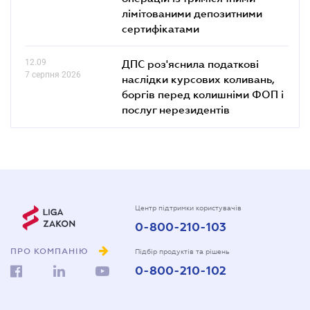
лімітованими депозитними
сертифікатами
12.09
ДПС роз'яснила податкові
7 серпня 2026
наслідки курсових коливань,
боргів перед колишніми ФОП і
послуг нерезидентів
Центр підтримки користувачів
0-800-210-103
ПРО КОМПАНІЮ
Підбір продуктів та рішень
0-800-210-102