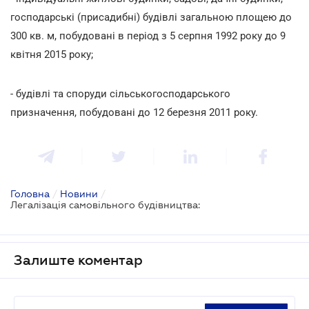
господарські (присадибні) будівлі загальною площею до
300 кв. м, побудовані в період з 5 серпня 1992 року до 9
квітня 2015 року;
- будівлі та споруди сільськогосподарського
призначення, побудовані до 12 березня 2011 року.
Головна
/
Новини
/
Легалізація самовільного будівництва:
Залиште коментар