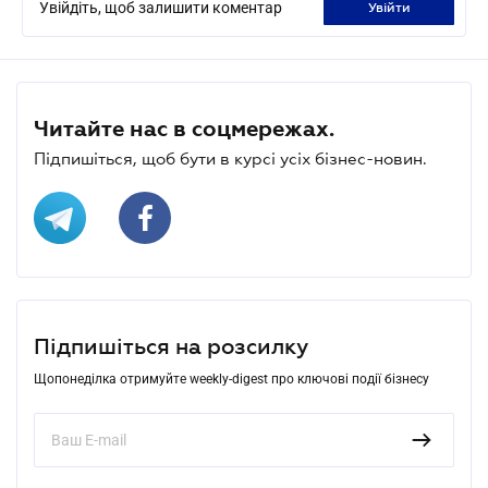
Увійдіть, щоб залишити коментар
увійти
Читайте нас в соцмережах.
Підпишіться, щоб бути в курсі усіх бізнес-новин.
Підпишіться на розсилку
Щопонеділка отримуйте weekly-digest про ключові події бізнесу