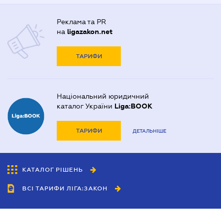
Реклама та PR
на
ligazakon.net
ТАРИФИ
Національний юридичний
каталог України
Liga:BOOK
ТАРИФИ
ДЕТАЛЬНІШЕ
КАТАЛОГ РІШЕНЬ
ВСІ ТАРИФИ ЛІГА:ЗАКОН
Співробітництво