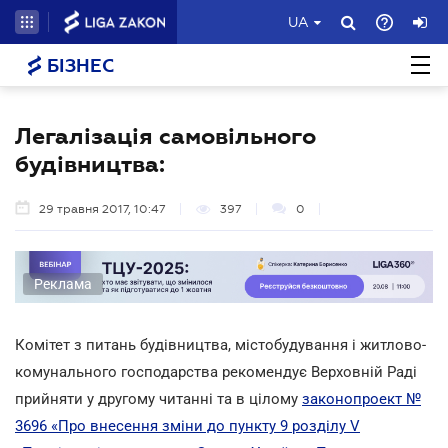
UA
БІЗНЕС
Легалізація самовільного
будівництва:
29 травня 2017, 10:47
397
0
Реклама
Комітет з питань будівництва, містобудування і житлово-
комунального господарства рекомендує Верховній Раді
прийняти у другому читанні та в цілому
законопроект №
3696 «Про внесення зміни до пункту 9 розділу V