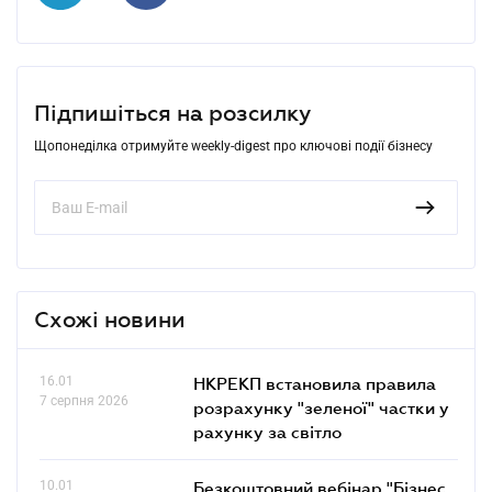
Підпишіться на розсилку
Щопонеділка отримуйте weekly-digest про ключові події бізнесу
Схожі новини
16.01
НКРЕКП встановила правила
7 серпня 2026
розрахунку "зеленої" частки у
рахунку за світло
10.01
Безкоштовний вебінар "Бізнес