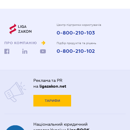
Центр підтримки користувачів
0-800-210-103
ПРО КОМПАНІЮ
Підбір продуктів та рішень
0-800-210-102
Реклама та PR
на
ligazakon.net
ТАРИФИ
Національний юридичний