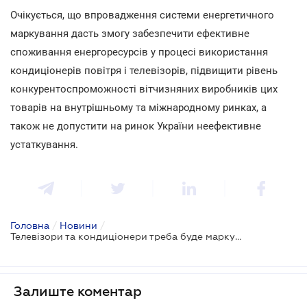
Очікується, що впровадження системи енергетичного
маркування дасть змогу забезпечити ефективне
споживання енергоресурсів у процесі використання
кондиціонерів повітря і телевізорів, підвищити рівень
конкурентоспроможності вітчизняних виробників цих
товарів на внутрішньому та міжнародному ринках, а
також не допустити на ринок України неефективне
устаткування.
Головна
/
Новини
/
Телевізори та кондиціонери треба буде маркувати
Залиште коментар