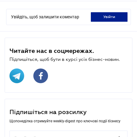
Увійдіть, щоб залишити коментар
увійти
Читайте нас в соцмережах.
Підпишіться, щоб бути в курсі усіх бізнес-новин.
Підпишіться на розсилку
Щопонеділка отримуйте weekly-digest про ключові події бізнесу