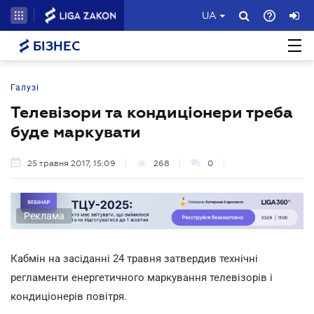
UA
БІЗНЕС
Галузі
Телевізори та кондиціонери треба
буде маркувати
25 травня 2017, 15:09
268
0
Реклама
Кабмін на засіданні 24 травня затвердив технічні
регламенти енергетичного маркування телевізорів і
кондиціонерів повітря.