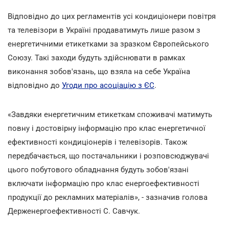
Відповідно до цих регламентів усі кондиціонери повітря
та телевізори в Україні продаватимуть лише разом з
енергетичними етикетками за зразком Європейського
Союзу. Такі заходи будуть здійснювати в рамках
виконання зобов'язань, що взяла на себе Україна
відповідно до
Угоди про асоціацію з ЄС
.
«Завдяки енергетичним етикеткам споживачі матимуть
повну і достовірну інформацію про клас енергетичної
ефективності кондиціонерів і телевізорів. Також
передбачається, що постачальники і розповсюджувачі
цього побутового обладнання будуть зобов'язані
включати інформацію про клас енергоефективності
продукції до рекламних матеріалів», - зазначив голова
Держенергоефективності С. Савчук.