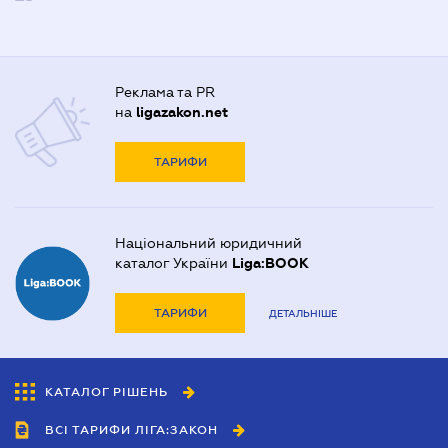
Реклама та PR
на
ligazakon.net
ТАРИФИ
Національний юридичний
каталог України
Liga:BOOK
ТАРИФИ
ДЕТАЛЬНІШЕ
КАТАЛОГ РІШЕНЬ
ВСІ ТАРИФИ ЛІГА:ЗАКОН