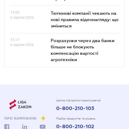
14.04
Тютюнові компанії чекають на
6 серпня 2026
нові правила відеонагляду: що
зміниться
13.13
Розрахунки через два банки
6 серпня 2026
більше не блокують
компенсацію вартості
агротехніки
Центр підтримки користувачів
0-800-210-103
ПРО КОМПАНІЮ
Підбір продуктів та рішень
0-800-210-102