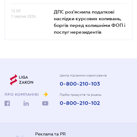
12.09
ДПС роз'яснила податкові
7 серпня 2026
наслідки курсових коливань,
боргів перед колишніми ФОП і
послуг нерезидентів
Центр підтримки користувачів
0-800-210-103
ПРО КОМПАНІЮ
Підбір продуктів та рішень
0-800-210-102
Реклама та PR