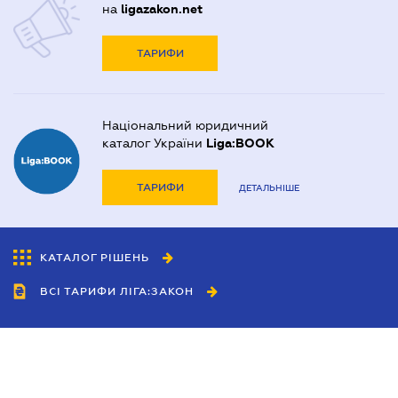
на
ligazakon.net
ТАРИФИ
Національний юридичний
каталог України
Liga:BOOK
ТАРИФИ
ДЕТАЛЬНІШЕ
КАТАЛОГ РІШЕНЬ
ВСІ ТАРИФИ ЛІГА:ЗАКОН
Співробітництво
Агенти
Дилери