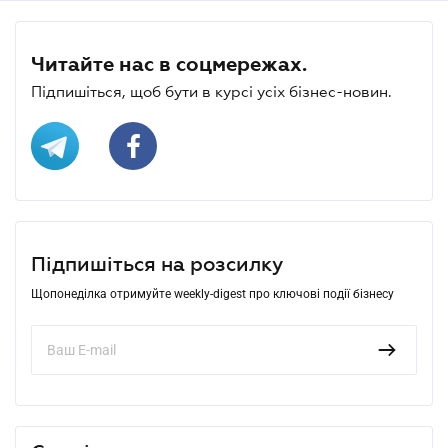
Читайте нас в соцмережах.
Підпишіться, щоб бути в курсі усіх бізнес-новин.
Підпишіться на розсилку
Щопонеділка отримуйте weekly-digest про ключові події бізнесу