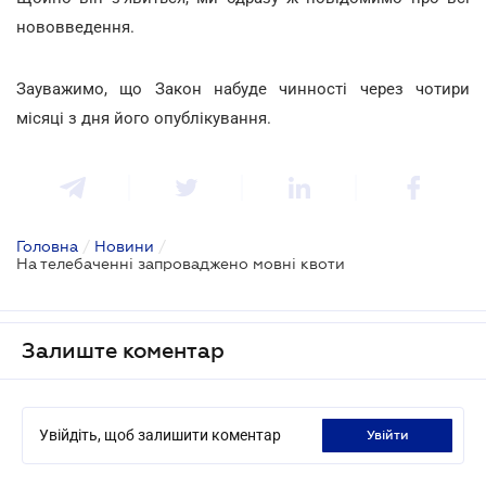
нововведення.
Зауважимо, що Закон набуде чинності через чотири
місяці з дня його опублікування.
Головна
/
Новини
/
На телебаченні запроваджено мовні квоти
Залиште коментар
Увійдіть, щоб залишити коментар
увійти