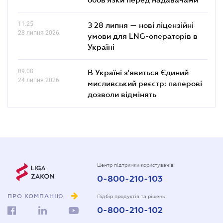
11.25
З 28 липня — нові ліцензійні
28 липня 2026
умови для LNG-операторів в
Україні
09.08
В Україні з'явиться Єдиний
24 липня 2026
мисливський реєстр: паперові
дозволи відмінять
Центр підтримки користувачів
0-800-210-103
ПРО КОМПАНІЮ
Підбір продуктів та рішень
0-800-210-102