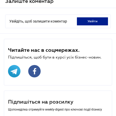
Залиште коментар
Увійдіть, щоб залишити коментар
увійти
Читайте нас в соцмережах.
Підпишіться, щоб бути в курсі усіх бізнес-новин.
Підпишіться на розсилку
Щопонеділка отримуйте weekly-digest про ключові події бізнесу