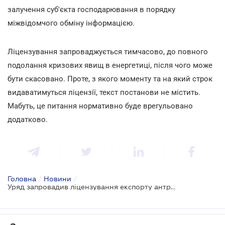
залучення суб'єкта господарювання в порядку
міжвідомчого обміну інформацією.
Ліцензування запроваджується тимчасово, до повного
подолання кризових явищ в енергетиці, після чого може
бути скасовано. Проте, з якого моменту та на який строк
видаватимуться ліцензії, текст постанови не містить.
Мабуть, це питання нормативно буде врегульовано
додатково.
Головна
/
Новини
/
Уряд запровадив ліцензування експорту антрациту