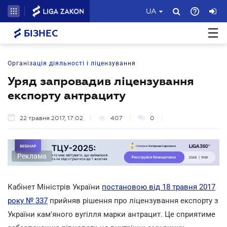
UA
БІЗНЕС
Організація діяльності і ліцензування
Уряд запровадив ліцензування
експорту антрациту
22 травня 2017, 17:02
407
0
Реклама
Кабінет Міністрів України
постановою від 18 травня 2017
року № 337
прийняв рішення про ліцензування експорту з
України кам'яного вугілля марки антрацит. Це сприятиме