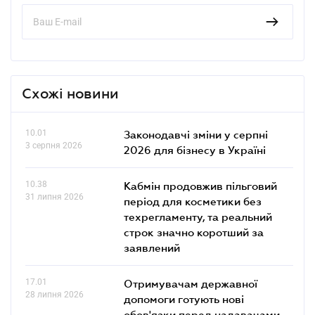
Схожі новини
10.01
Законодавчі зміни у серпні
3 серпня 2026
2026 для бізнесу в Україні
10.38
Кабмін продовжив пільговий
31 липня 2026
період для косметики без
техрегламенту, та реальний
строк значно коротший за
заявлений
17.01
Отримувачам державної
28 липня 2026
допомоги готують нові
обов'язки перед надавачами