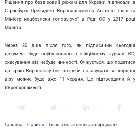
Рішення про безвізовий режим для України підписали в
Страсбурзі Президент Європарламенту Антоніо Таяні та
Міністр нацбезпеки головуючої в Раді ЄС у 2017 році
Мальти.
Через 20 днів після того, як підписаний сьогодні
документ буде опубліковано в офіційному журналі ЄС,
скасування віз набуде чинності. Очікується, що податися
до країн Євросоюзу без потреби показувати на кордоні
візу можна буде вже 11 червня. Це підтвердили й у
Європарламенті.
Головна
/
Новини
/
Безвіз остаточно затверджено