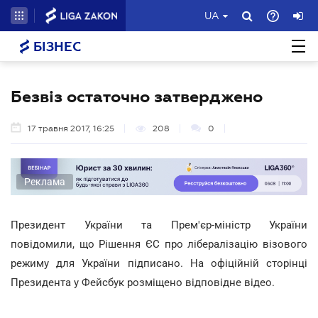
UA
БІЗНЕС
Безвіз остаточно затверджено
17 травня 2017, 16:25
208
0
Реклама
Президент України та Прем'єр-міністр України
повідомили, що Рішення ЄС про лібералізацію візового
режиму для України підписано. На офіційній сторінці
Президента у Фейсбук розміщено відповідне відео.