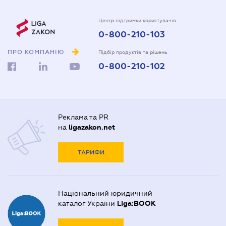
Центр підтримки користувачів
0-800-210-103
ПРО КОМПАНІЮ
Підбір продуктів та рішень
0-800-210-102
Реклама та PR
на
ligazakon.net
ТАРИФИ
Національний юридичний
каталог України
Liga:BOOK