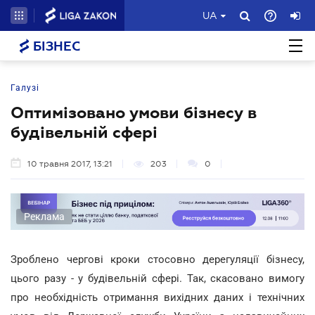
UA
БІЗНЕС
Галузі
Оптимізовано умови бізнесу в
будівельній сфері
10 травня 2017, 13:21
203
0
Реклама
Зроблено чергові кроки стосовно дерегуляції бізнесу,
цього разу - у будівельній сфері. Так, скасовано вимогу
про необхідність отримання вихідних даних і технічних