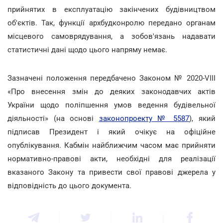
прийнятих в експлуатацію закінчених будівництвом
об'єктів. Так, функції архбудконролю передано органам
місцевого самоврядування, а зобов'язань надавати
статистичні дані щодо цього напряму немає.
Зазначені положення передбачено Законом № 2020-VIII
«Про внесення змін до деяких законодавчих актів
України щодо поліпшення умов ведення будівельної
діяльності» (на основі
законопроекту № 5587
), який
підписав Президент і який очікує на офіційне
опублікування. Кабмін найближчим часом має прийняти
нормативно-правові акти, необхідні для реалізації
вказаного Закону та привести свої правові джерела у
відповідність до цього документа.