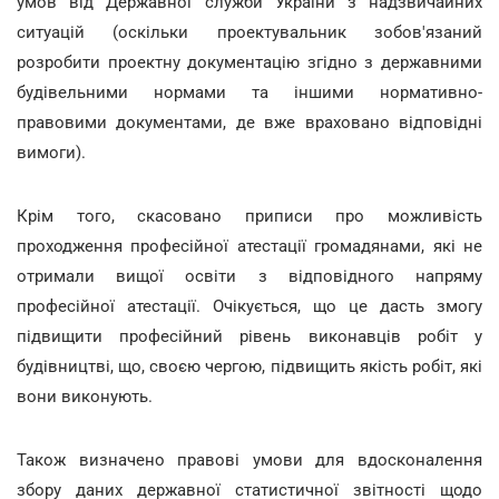
умов від Державної служби України з надзвичайних
ситуацій (оскільки проектувальник зобов'язаний
розробити проектну документацію згідно з державними
будівельними нормами та іншими нормативно-
правовими документами, де вже враховано відповідні
вимоги).
Крім того, скасовано приписи про можливість
проходження професійної атестації громадянами, які не
отримали вищої освіти з відповідного напряму
професійної атестації. Очікується, що це дасть змогу
підвищити професійний рівень виконавців робіт у
будівництві, що, своєю чергою, підвищить якість робіт, які
вони виконують.
Також визначено правові умови для вдосконалення
збору даних державної статистичної звітності щодо