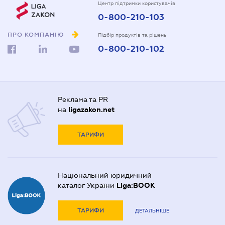
Центр підтримки користувачів
0-800-210-103
ПРО КОМПАНІЮ
Підбір продуктів та рішень
0-800-210-102
Реклама та PR
на
ligazakon.net
ТАРИФИ
Національний юридичний
каталог України
Liga:BOOK
ТАРИФИ
ДЕТАЛЬНІШЕ