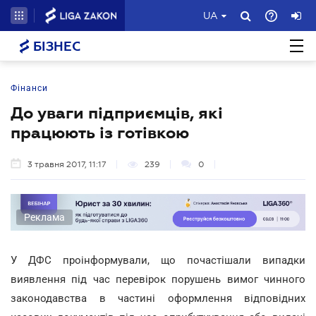
UA
БІЗНЕС
Фінанси
До уваги підприємців, які
працюють із готівкою
3 травня 2017, 11:17
239
0
Реклама
У ДФС проінформували, що почастішали випадки
виявлення під час перевірок порушень вимог чинного
законодавства в частині оформлення відповідних