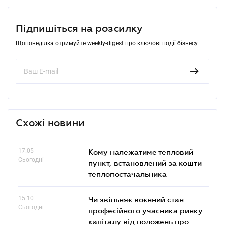
Підпишіться на розсилку
Щопонеділка отримуйте weekly-digest про ключові події бізнесу
Схожі новини
17.05
Кому належатиме тепловий
Сьогодні
пункт, встановлений за кошти
теплопостачальника
15.10
Чи звільняє воєнний стан
Сьогодні
професійного учасника ринку
капіталу від положень про