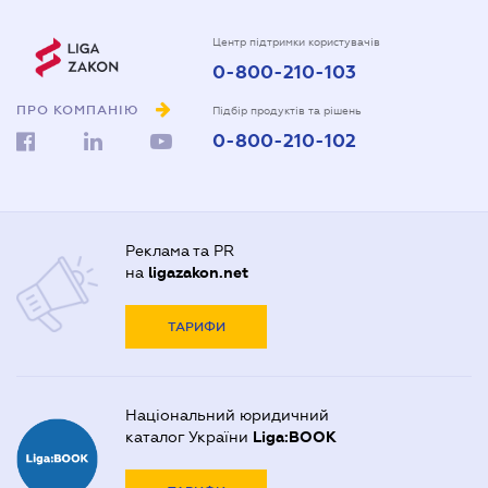
Центр підтримки користувачів
0-800-210-103
ПРО КОМПАНІЮ
Підбір продуктів та рішень
0-800-210-102
Реклама та PR
на
ligazakon.net
ТАРИФИ
Національний юридичний
каталог України
Liga:BOOK