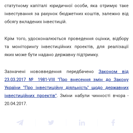
статутному капіталі юридичної особи, яка отримує таке
інвестування за рахунок бюджетних коштів, залежно від
обсягу вкладених інвестицій.
Крім того, удосконалюється проведення оцінки, відбору
та моніторингу інвестиційних проектів, для реалізації
яких може бути надано державну підтримку.
Зазначені нововведення передбачено
Законом від
23.03.2017 № 1981-VІІІ "Про внесення змін до Закону
України "Про інвестиційну діяльність" щодо державних
інвестиційних проектів"
. Зміни набули чинності вчора -
20.04.2017.