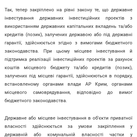
Так, тепер закріплено на рівні закону те, що державне
інвестування державних інвестиційних проектів з
використанням державних капітальних вкладень та/або
кредитів (позик), залучених державою або під державні
гарантії, здійснюється згідно з вимогами бюджетного
законодавства. При цьому місцеве інвестування й
підтримка реалізації інвестиційних проектів за рахунок
коштів місцевого бюджету та/або кредитів (позик),
залучених під місцеві гарантії, здійснюються в порядку,
встановленому органами влади АР Крим, органами
місцевого самоврядування, відповідно до вимог
бюджетного законодавства.
Державне або місцеве інвестування в об'єкти приватної
власності здійснюється за умови закріплення у
державній або комунальній власності частки у