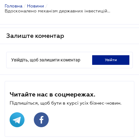
Головна
/
Новини
/
Вдосконалено механізм державних інвестиційних проектів
Залиште коментар
Увійдіть, щоб залишити коментар
увійти
Читайте нас в соцмережах.
Підпишіться, щоб бути в курсі усіх бізнес-новин.