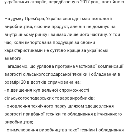
українських аграріїв, передбачену в 2017 році, постійною.
На думку Прем'єра, Україна сьогодні має технології
виробництва, якісний продукт, але він не домінує на
внутрішньому ринку і займає лише його частину. У той
час, коли імпортована продукція за своїми
характеристиками не суттєво краще за українські
аналоги.
Нагадаємо, що урядова програма часткової компенсації
вартості сільськогосподарської техніки і обладнання в
розмірі 20 відсотків спрямована на:
- підвищення купівельної спроможності
сільськогосподарських товаровиробників;
- оновлення технічного парку шляхом здешевлення
вартості придбаної техніки та обладнання вітчизняного
виробництва;
- стимулювання виробництва такої техніки і обладнання