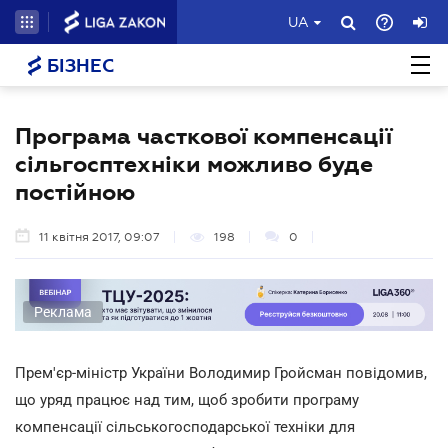
UA
БІЗНЕС
Програма часткової компенсації
сільгосптехніки можливо буде
постійною
11 квітня 2017, 09:07
198
0
Реклама
Прем'єр-міністр України Володимир Гройсман повідомив,
що уряд працює над тим, щоб зробити програму
компенсації сільськогосподарської техніки для