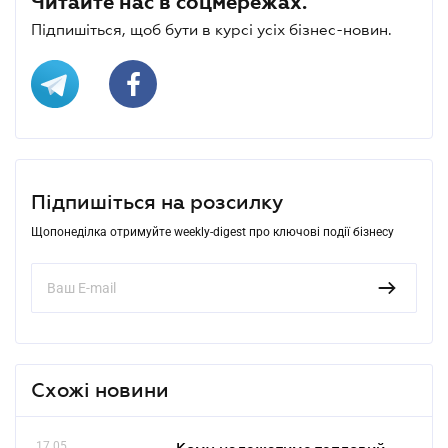
Читайте нас в соцмережах.
Підпишіться, щоб бути в курсі усіх бізнес-новин.
Підпишіться на розсилку
Щопонеділка отримуйте weekly-digest про ключові події бізнесу
Схожі новини
17.05
Кому належатиме тепловий