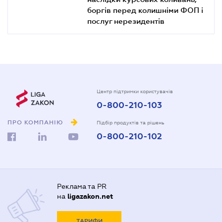
боргів перед колишніми ФОП і
послуг нерезидентів
Центр підтримки користувачів
0-800-210-103
ПРО КОМПАНІЮ
Підбір продуктів та рішень
0-800-210-102
Реклама та PR
на
ligazakon.net
ТАРИФИ