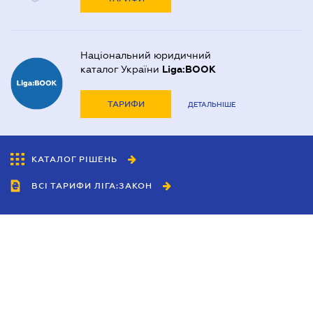
Національний юридичний
каталог України
Liga:BOOK
ТАРИФИ
ДЕТАЛЬНІШЕ
КАТАЛОГ РІШЕНЬ
ВСІ ТАРИФИ ЛІГА:ЗАКОН
Співробітництво
Агенти
Дилери
Політика конфіденційності
Умови використання сайту