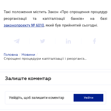
Такі положення містить Закон «Про спрощення процедур
реорганізації та капіталізації банків» на базі
законопроекту № 6010
, який був прийнятий сьогодні.
Головна
/
Новини
/
Спрощені процедури капіталізації і реорганізації банків
Залиште коментар
Увійдіть, щоб залишити коментар
увійти