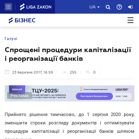
UA
БІЗНЕС
Галузі
Спрощені процедури капіталізації
і реорганізації банків
23 березня 2017, 16:59
255
0
Реклама
Прийнято рішення тимчасово, до 1 серпня 2020 року,
зменшити строки розгляду документів і оптимізувати
процедури капіталізації і реорганізації банків шляхом