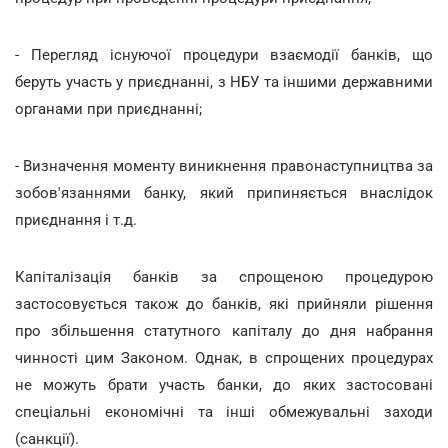
- Перегляд існуючої процедури взаємодії банків, що
беруть участь у приєднанні, з НБУ та іншими державними
органами при приєднанні;
- Визначення моменту виникнення правонаступництва за
зобов'язаннями банку, який припиняється внаслідок
приєднання і т.д.
Капіталізація банків за спрощеною процедурою
застосовується також до банків, які прийняли рішення
про збільшення статутного капіталу до дня набрання
чинності цим Законом. Однак, в спрощених процедурах
не можуть брати участь банки, до яких застосовані
спеціальні економічні та інші обмежувальні заходи
(санкції).