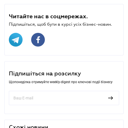
Читайте нас в соцмережах.
Підпишіться, щоб бути в курсі усіх бізнес-новин.
Підпишіться на розсилку
Щопонеділка отримуйте weekly-digest про ключові події бізнесу
Схожі новини