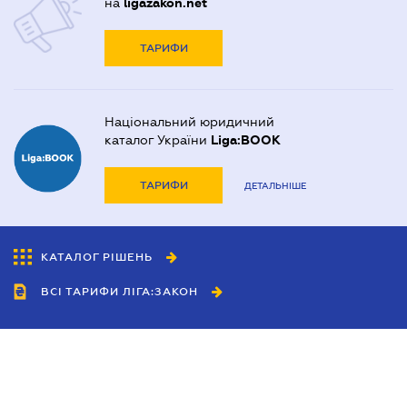
на
ligazakon.net
ТАРИФИ
Національний юридичний
каталог України
Liga:BOOK
ТАРИФИ
ДЕТАЛЬНІШЕ
КАТАЛОГ РІШЕНЬ
ВСІ ТАРИФИ ЛІГА:ЗАКОН
Співробітництво
Агенти
Дилери