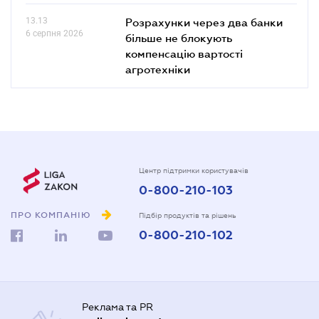
13.13
Розрахунки через два банки
6 серпня 2026
більше не блокують
компенсацію вартості
агротехніки
Центр підтримки користувачів
0-800-210-103
ПРО КОМПАНІЮ
Підбір продуктів та рішень
0-800-210-102
Реклама та PR