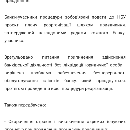
приєднання.
Банки-учасники процедури зобов'язані подати до НБУ
проект плану реорганізації шляхом приєднання,
затверджений наглядовими радами кожного Банку-
учасника.
Врегульовано питання припинення здійснення
банківської діяльності без ліквідації юридичної особи і
вирішена проблема забезпечення безперервності
обслуговування клієнтів банку, який приєднується,
протягом проведення всієї процедури реорганізації.
Також передбачено:
- Скорочення строків і виключення окремих існуючих
процедур при проведенні процедури приєднання;