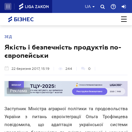
UA
БІЗНЕС
ЗЕД
Якість і безпечність продуктів по-
європейськи
22 березня 2017, 15:19
244
0
Реклама
Заступник Міністра аграрної політики та продовольства
України з питань євроінтеграції Ольга Трофімцева
повідомила, що адаптація української системи