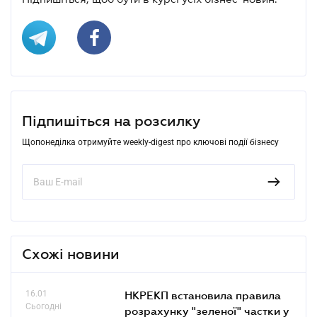
Підпишіться на розсилку
Щопонеділка отримуйте weekly-digest про ключові події бізнесу
Схожі новини
16.01
НКРЕКП встановила правила
Сьогодні
розрахунку "зеленої" частки у