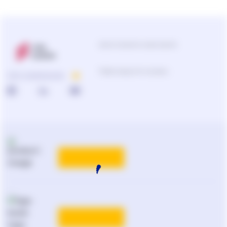
Центр підтримки користувачів
Підбір продуктів та рішень
ПРО КОМПАНІЮ