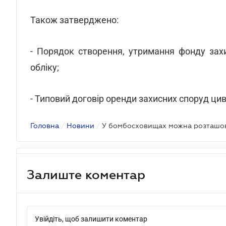
Також затверджено:
- Порядок створення, утримання фонду зах
обліку;
- Типовий договір оренди захисних споруд цив
Головна
/
Новини
/
У бомбосховищах можна розташо
Залиште коментар
Увійдіть, щоб залишити коментар