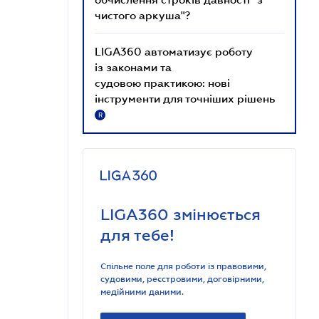
чистого аркуша"?
LIGA360 автоматизує роботу
із законами та
судовою практикою: нові
інструменти для точніших рішень
R
LIGA360 змінюється
для тебе!
Спільне поле для роботи із правовими,
судовими, реєстровими, договірними,
медійними даними.