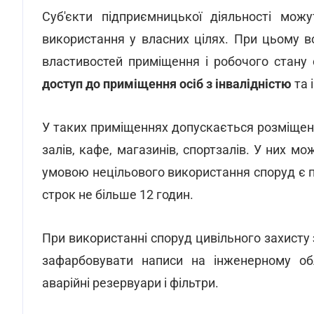
Суб'єкти підприємницької діяльності мож
використання у власних цілях. При цьому в
властивостей приміщення і робочого стану
доступ до приміщення осіб з інвалідністю
та 
У таких приміщеннях допускається розміщенн
залів, кафе, магазинів, спортзалів. У них мо
умовою нецільового використання споруд є пр
строк не більше 12 годин.
При використанні споруд цивільного захисту
зафарбовувати написи на інженерному обл
аварійні резервуари і фільтри.