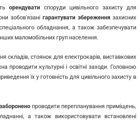
уть
орендувати
споруди цивільного захисту для
они зобов'язані
гарантувати збереження
захисних
 спеціального обладнання, а також забезпечувати
інших маломобільних груп населення.
я складів, стоянок для електрокарів, виставкових
жна проводити культурні і освітні заходи. Головною
иведення їх у готовність для цивільного захисту в
заборонено
проводити перепланування приміщень,
аднанні, а також використовувати встановлені