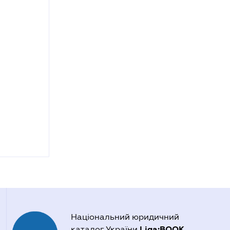
Національний юридичний
Liga:BOOK
каталог України