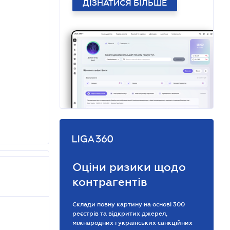
ДІЗНАТИСЯ БІЛЬШЕ
Оціни ризики щодо
контрагентів
Склади повну картину на основі 300
реєстрів та відкритих джерел,
міжнародних і українських санкційних