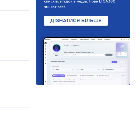
списків, згадок в медіа. Нова LIGA360
змінює все!
ДІЗНАТИСЯ БІЛЬШЕ