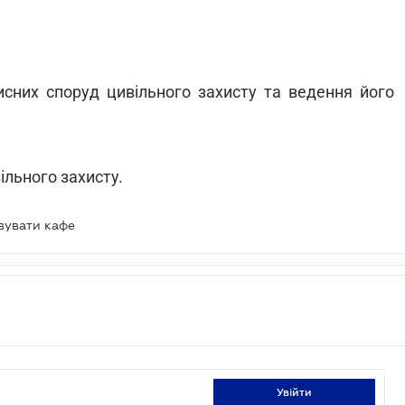
исних споруд цивільного захисту та ведення його
ільного захисту.
вувати кафе
увійти