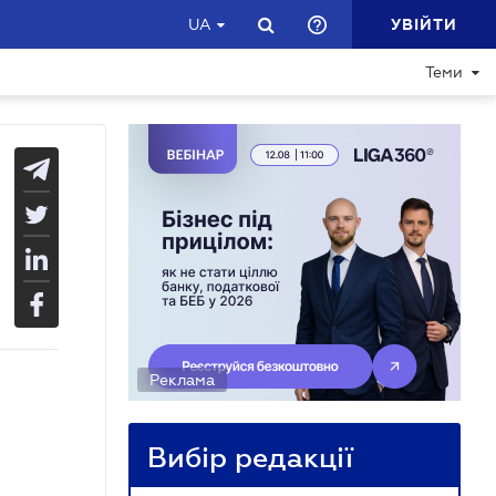
УВІЙТИ
UA
Теми
Реклама
Вибір редакції