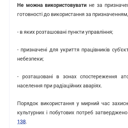
Не можна використовувати
не за призначен
готовності до використання за призначенням,
- в яких розташовані пункти управління;
- призначені для укриття працівників суб'є
небезпеки;
- розташовані в зонах спостереження ато
населення при радіаційних аваріях.
Порядок використання у мирний час захисн
культурних і побутових потреб затверджен
138
.