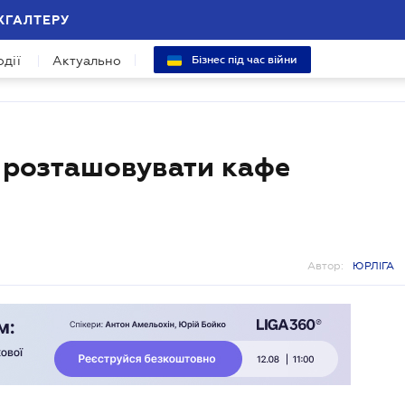
ХГАЛТЕРУ
одії
Актуально
Бізнес під час війни
 розташовувати кафе
Автор:
ЮРЛІГА