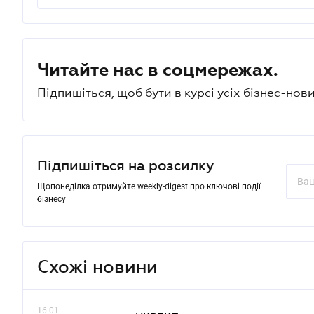
Читайте нас в соцмережах.
Підпишіться, щоб бути в курсі усіх бізнес-нови
Підпишіться на розсилку
Щопонеділка отримуйте weekly-digest про ключові події
бізнесу
Схожі новини
16.01