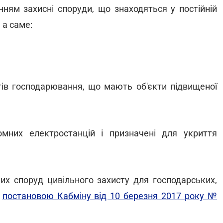
ням захисні споруди, що знаходяться у постійній
 а саме:
ктів господарювання, що мають об'єкти підвищеної
мних електростанцій і призначені для укриття
их споруд цивільного захисту для господарських,
о
постановою Кабміну від 10 березня 2017 року №